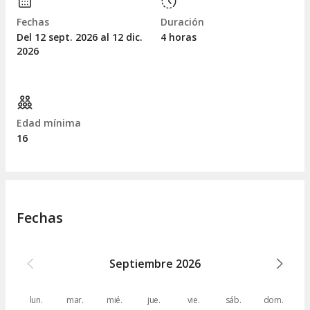
Fechas
Duración
Del 12
sept.
2026 al 12
dic.
4 horas
2026
Edad mínima
16
Fechas
Septiembre
2026
lun.
mar.
mié.
jue.
vie.
sáb.
dom.