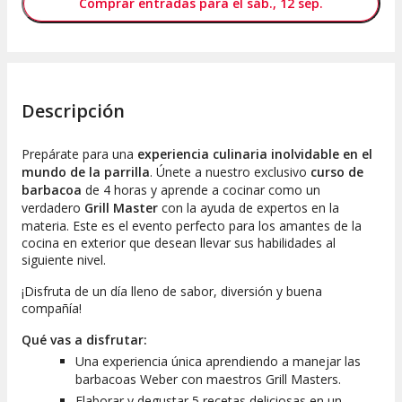
Comprar entradas para el sáb., 12 sep.
Descripción
Prepárate para una
experiencia culinaria inolvidable en el
mundo de la parrilla
. Únete a nuestro exclusivo
curso de
barbacoa
de 4 horas y aprende a cocinar como un
verdadero
Grill Master
con la ayuda de expertos en la
materia. Este es el evento perfecto para los amantes de la
cocina en exterior que desean llevar sus habilidades al
siguiente nivel.
¡Disfruta de un día lleno de sabor, diversión y buena
compañía!
Qué vas a disfrutar:
Una experiencia única aprendiendo a manejar las
barbacoas Weber con maestros Grill Masters.
Elaborar y degustar 5 recetas deliciosas en un