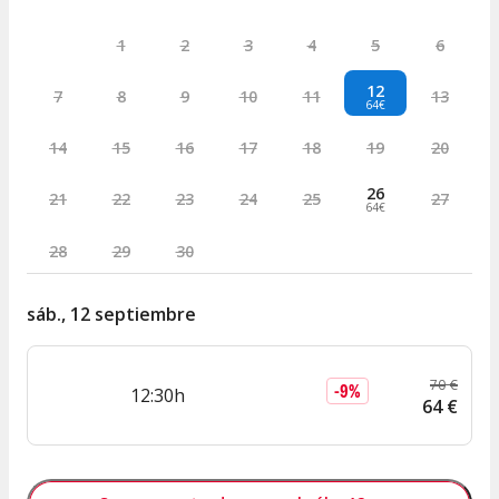
1
2
3
4
5
6
12
7
8
9
10
11
13
64€
14
15
16
17
18
19
20
26
21
22
23
24
25
27
64€
28
29
30
sáb., 12 septiembre
70
€
-
9
%
12:30h
64
€