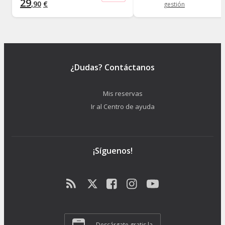
29
,
90
€
gestión
¿Dudas? Contáctanos
Mis reservas
Ir al Centro de ayuda
¡Síguenos!
Descárgate gratis la