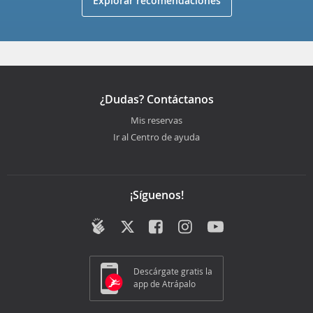
Explorar recomendaciones
¿Dudas? Contáctanos
Mis reservas
Ir al Centro de ayuda
¡Síguenos!
Descárgate gratis la
app de Atrápalo