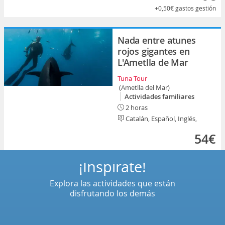
+0,50€
gastos gestión
Nada entre atunes
rojos gigantes en
L'Ametlla de Mar
Tuna Tour
(Ametlla del Mar)
Actividades familiares
2 horas
Catalán, Español, Inglés,
54€
¡Inspírate!
Explora las actividades que están
disfrutando los demás