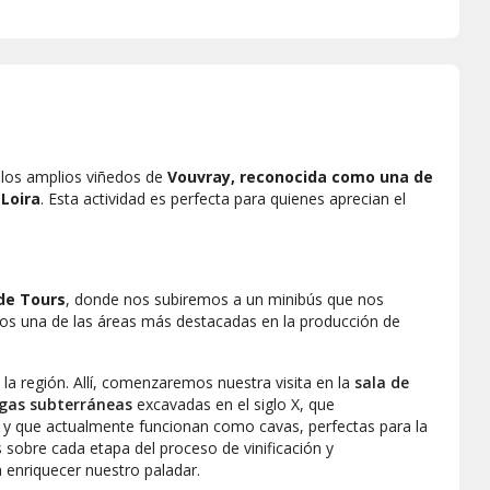
a los amplios viñedos de
Vouvray, reconocida como una de
 Loira
. Esta actividad es perfecta para quienes aprecian el
de Tours
, donde nos subiremos a un minibús que nos
mos una de las áreas más destacadas en la producción de
la región. Allí, comenzaremos nuestra visita en la
sala de
gas subterráneas
excavadas en el siglo X, que
ra y que actualmente funcionan como cavas, perfectas para la
sobre cada etapa del proceso de vinificación y
enriquecer nuestro paladar.