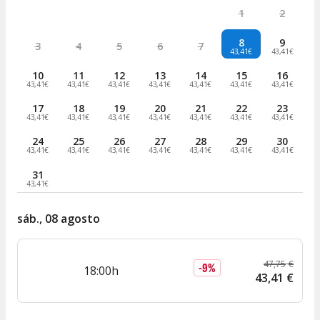
1
2
8
9
3
4
5
6
7
43,41€
43,41€
10
11
12
13
14
15
16
43,41€
43,41€
43,41€
43,41€
43,41€
43,41€
43,41€
17
18
19
20
21
22
23
43,41€
43,41€
43,41€
43,41€
43,41€
43,41€
43,41€
24
25
26
27
28
29
30
43,41€
43,41€
43,41€
43,41€
43,41€
43,41€
43,41€
31
43,41€
sáb., 08 agosto
47
,
75
€
-
9
%
18:00h
43
,
41
€