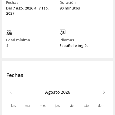
Fechas
Duración
Del 7
ago.
2026 al 7
feb.
90 minutos
2027
Edad mínima
Idiomas
4
Español e inglés
Fechas
Agosto
2026
lun.
mar.
mié.
jue.
vie.
sáb.
dom.