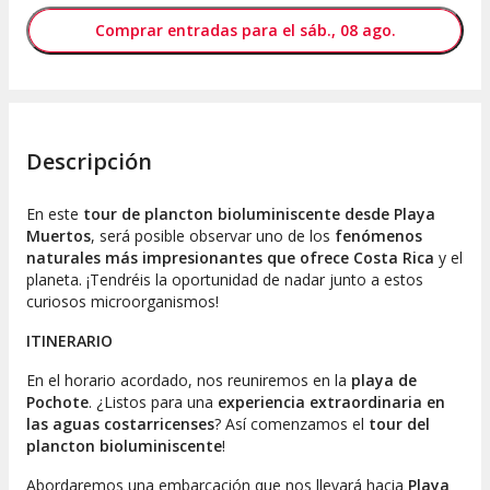
Comprar entradas para el sáb., 08 ago.
Descripción
En este
tour de plancton bioluminiscente desde Playa
Muertos
, será posible observar uno de los
fenómenos
naturales más impresionantes que ofrece Costa Rica
y el
planeta. ¡Tendréis la oportunidad de nadar junto a estos
curiosos microorganismos!
ITINERARIO
En el horario acordado, nos reuniremos en la
playa de
Pochote
. ¿Listos para una
experiencia extraordinaria en
las aguas costarricenses
? Así comenzamos el
tour del
plancton bioluminiscente
!
Abordaremos una embarcación que nos llevará hacia
Playa