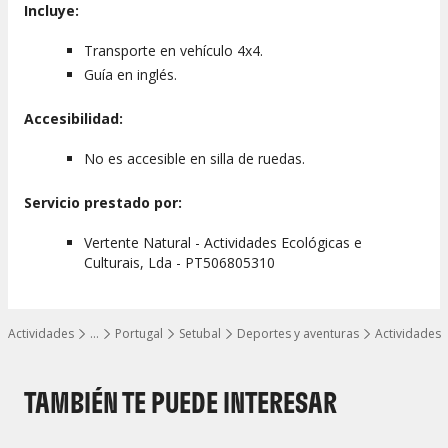
Incluye:
Transporte en vehículo 4x4.
Guía en inglés.
Accesibilidad:
No es accesible en silla de ruedas.
Servicio prestado por:
Vertente Natural - Actividades Ecológicas e
Culturais, Lda - PT506805310
Actividades
…
Portugal
Setubal
Deportes y aventuras
Actividades
Mostrar todos los niveles
TAMBIÉN TE PUEDE INTERESAR