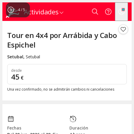
4
/
5
Actividades
Tour en 4x4 por Arrábida y Cabo
Espichel
Setubal
,
Setubal
desde
45
€
Una vez confirmado, no se admitirán cambios ni cancelaciones
Fechas
Duración