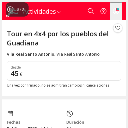
3
/
3
Actividades
Tour en 4x4 por los pueblos del
Guadiana
Vila Real Santo Antonio
,
Vila Real Santo Antonio
desde
45
€
Una vez confirmado, no se admitirán cambios ni cancelaciones
Fechas
Duración