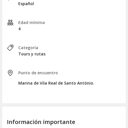
Español
Edad mínima
4
Categoría
Tours y rutas
Punto de encuentro
Marina de Vila Real de Santo António.
Información importante