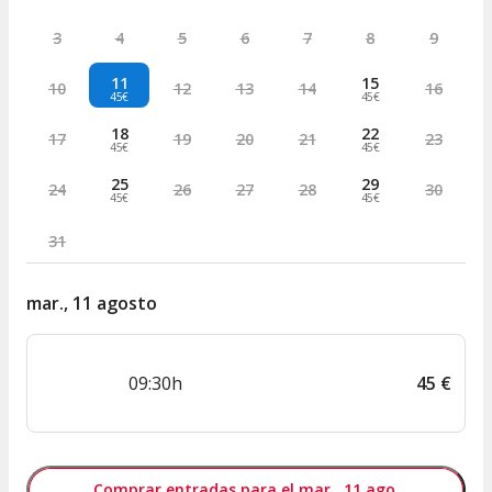
3
4
5
6
7
8
9
11
15
10
12
13
14
16
45€
45€
18
22
17
19
20
21
23
45€
45€
25
29
24
26
27
28
30
45€
45€
31
mar., 11 agosto
09:30h
45
€
Comprar entradas para el mar., 11 ago.