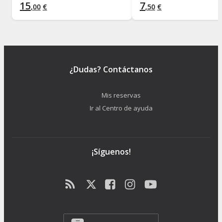
15
7
,
00
€
,
50
€
¿Dudas? Contáctanos
Mis reservas
Ir al Centro de ayuda
¡Síguenos!