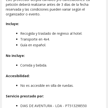
horario convenido.
petición deberá realizarse antes de 3 días de la fecha
reservada y las condiciones pueden variar según el
organizador o evento.
Incluye:
Recogida y traslado de regreso al hotel.
Transporte en 4x4.
Guía en español.
No incluye:
Comida y bebida.
Accesibilidad:
No es accesible en silla de ruedas.
Servicio prestado por:
DIAS DE AVENTURA - LDA - PT513298550