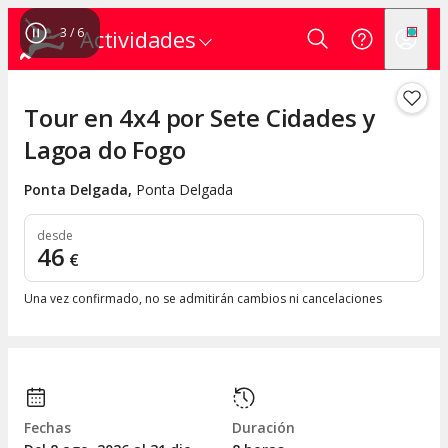
3
/
6
Actividades
Tour en 4x4 por Sete Cidades y
Lagoa do Fogo
Ponta Delgada
,
Ponta Delgada
desde
46
€
Una vez confirmado, no se admitirán cambios ni cancelaciones
Fechas
Duración