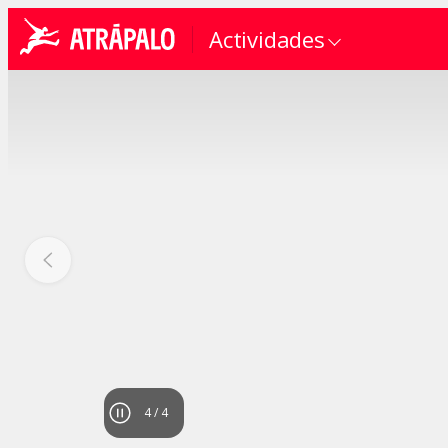
Actividades
4
/
4