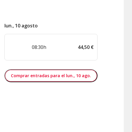
lun., 10 agosto
08:30h
44
,
50
€
Comprar entradas para el lun., 10 ago.