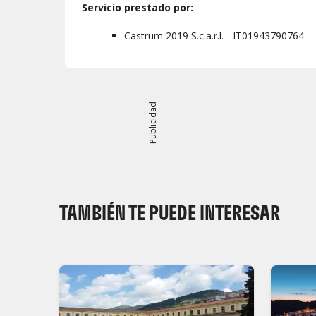
Servicio prestado por:
Castrum 2019 S.c.a.r.l. - IT01943790764
Publicidad
TAMBIÉN TE PUEDE INTERESAR