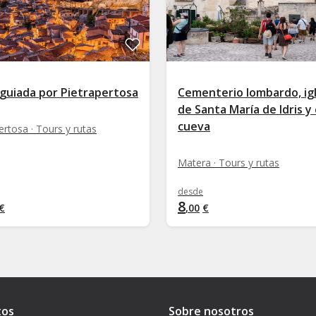
 guiada por Pietrapertosa
Cementerio lombardo, igl
de Santa María de Idris y
cueva
ertosa · Tours y rutas
Matera · Tours y rutas
desde
8
€
,
00
€
tos
Sobre nosotros