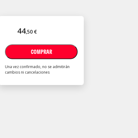
44
,
50
€
COMPRAR
Una vez confirmado, no se admitirán
cambios ni cancelaciones