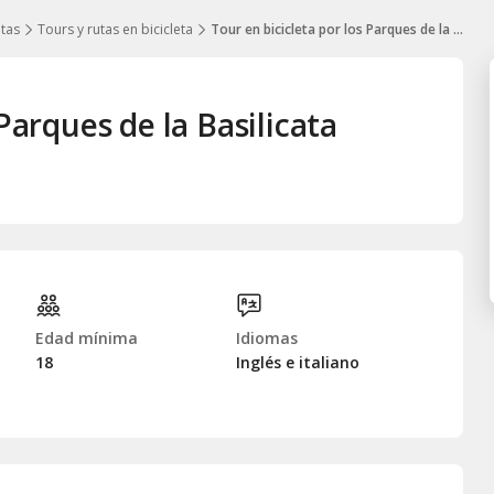
utas
Tours y rutas en bicicleta
Tour en bicicleta por los Parques de la Basilicata
Parques de la Basilicata
Edad mínima
Idiomas
18
Inglés e italiano