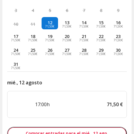
3
4
5
6
7
8
9
12
13
14
15
16
10
11
71,50€
71,50€
71,50€
71,50€
71,50€
17
18
19
20
21
22
23
71,50€
71,50€
71,50€
71,50€
71,50€
71,50€
71,50€
24
25
26
27
28
29
30
71,50€
71,50€
71,50€
71,50€
71,50€
71,50€
71,50€
31
71,50€
mié., 12 agosto
17:00h
71
,
50
€
Comprar entradas para el mié., 12 ago.