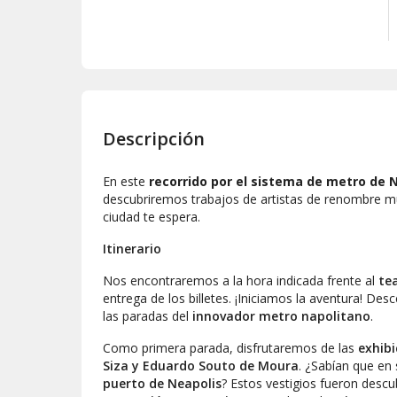
Descripción
En este
recorrido por el sistema de metro de 
descubriremos trabajos de artistas de renombre mun
ciudad te espera.
Itinerario
Nos encontraremos a la hora indicada frente al
te
entrega de los billetes. ¡Iniciamos la aventura! De
las paradas del
innovador metro napolitano
.
Como primera parada, disfrutaremos de las
exhibi
Siza y Eduardo Souto de Moura
. ¿Sabían que en 
puerto de Neapolis
? Estos vestigios fueron descu