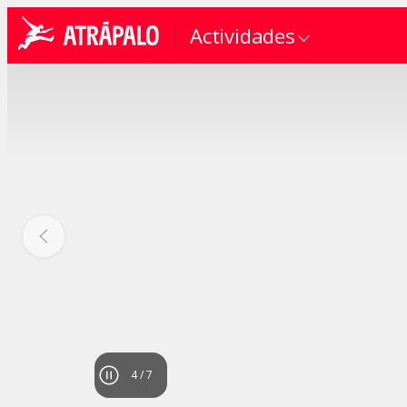
Actividades
4
/
7