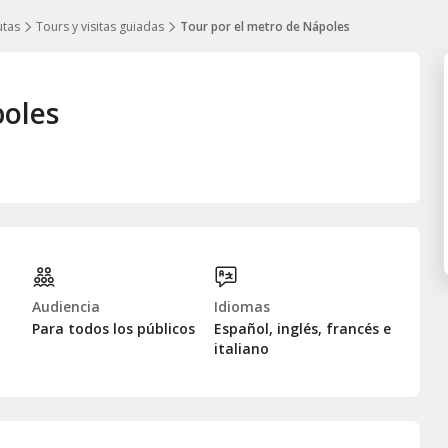
utas
Tours y visitas guiadas
Tour por el metro de Nápoles
poles
Audiencia
Idiomas
Para todos los públicos
Español, inglés, francés e
italiano