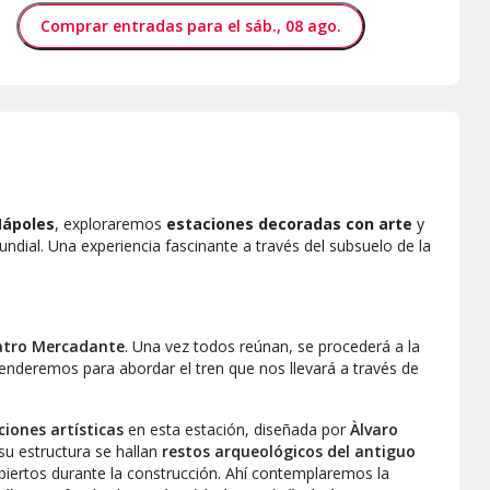
Comprar entradas para el sáb., 08 ago.
Nápoles
, exploraremos
estaciones decoradas con arte
y
dial. Una experiencia fascinante a través del subsuelo de la
atro Mercadante
. Una vez todos reúnan, se procederá a la
scenderemos para abordar el tren que nos llevará a través de
ciones artísticas
en esta estación, diseñada por
Àlvaro
su estructura se hallan
restos arqueológicos del antiguo
biertos durante la construcción. Ahí contemplaremos la