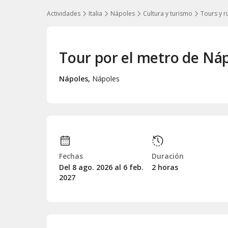
Actividades
Italia
Nápoles
Cultura y turismo
Tours y r
Tour por el metro de Ná
Nápoles
,
Nápoles
Fechas
Duración
Del 8
ago.
2026 al 6
feb.
2 horas
2027