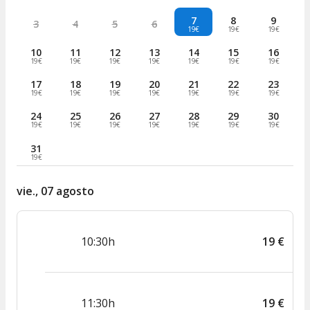
7
8
9
3
4
5
6
19€
19€
19€
10
11
12
13
14
15
16
19€
19€
19€
19€
19€
19€
19€
17
18
19
20
21
22
23
19€
19€
19€
19€
19€
19€
19€
24
25
26
27
28
29
30
19€
19€
19€
19€
19€
19€
19€
31
19€
vie., 07 agosto
10:30h
19
€
11:30h
19
€