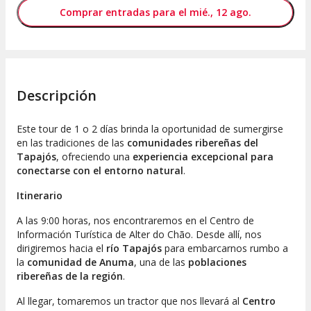
Comprar entradas para el mié., 12 ago.
Descripción
Este tour de 1 o 2 días brinda la oportunidad de sumergirse
en las tradiciones de las
comunidades ribereñas del
Tapajós
, ofreciendo una
experiencia excepcional para
conectarse con el entorno natural
.
Itinerario
A las 9:00 horas, nos encontraremos en el Centro de
Información Turística de Alter do Chão. Desde allí, nos
dirigiremos hacia el
río Tapajós
para embarcarnos rumbo a
la
comunidad de Anuma
, una de las
poblaciones
ribereñas de la región
.
Al llegar, tomaremos un tractor que nos llevará al
Centro