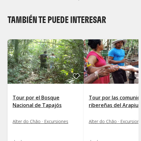
Mostrar todos los niveles
TAMBIÉN TE PUEDE INTERESAR
Tour por el Bosque
Tour por las comuni
Nacional de Tapajós
ribereñas del Arapiu
Alter do Chão · Excursiones
Alter do Chão · Excursion