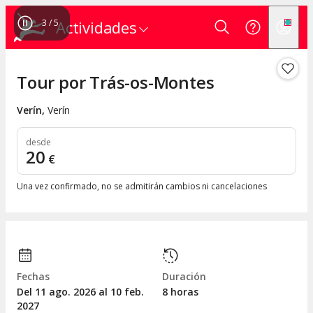
3
/
5
Actividades
Tour por Trás-os-Montes
Verín
,
Verín
desde
20
€
Una vez confirmado, no se admitirán cambios ni cancelaciones
Fechas
Duración
Del 11
ago.
2026 al 10
feb.
8 horas
2027