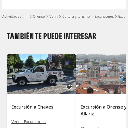
Actividades
…
Orense
Verín
Cultura y turismo
Excursiones
Excur
Mostrar todos los niveles
TAMBIÉN TE PUEDE INTERESAR
Excursión a Chaves
Excursión a Orense y
Allariz
Verín · Excursiones