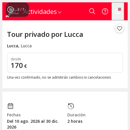
3
/
7
Actividades
Tour privado por Lucca
Lucca
,
Lucca
desde
170
€
Una vez confirmado, no se admitirán cambios ni cancelaciones
Fechas
Duración
Del 10
ago.
2026 al 30
dic.
2 horas
2026