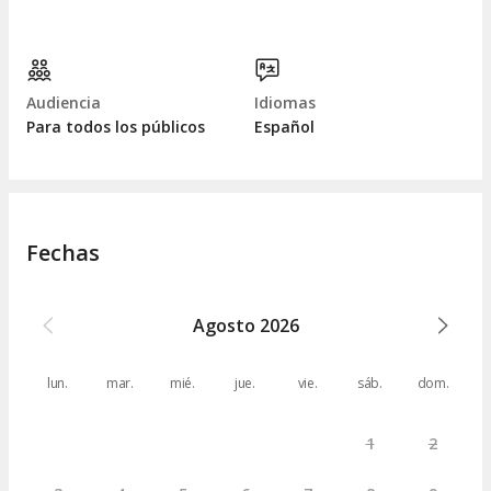
Audiencia
Idiomas
Para todos los públicos
Español
Fechas
Agosto
2026
lun.
mar.
mié.
jue.
vie.
sáb.
dom.
1
2