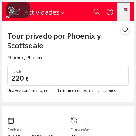
3
/
3
Actividades
Tour privado por Phoenix y
Scottsdale
Phoenix
,
Phoenix
desde
220
€
Una vez confirmado, no se admitirán cambios ni cancelaciones
Fechas
Duración