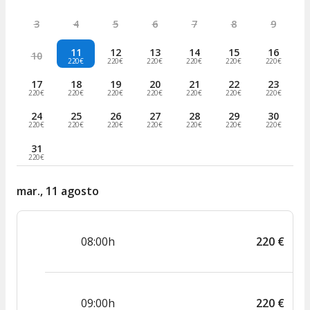
3
4
5
6
7
8
9
11
12
13
14
15
16
10
220€
220€
220€
220€
220€
220€
17
18
19
20
21
22
23
220€
220€
220€
220€
220€
220€
220€
24
25
26
27
28
29
30
220€
220€
220€
220€
220€
220€
220€
31
220€
mar., 11 agosto
08:00h
220
€
09:00h
220
€