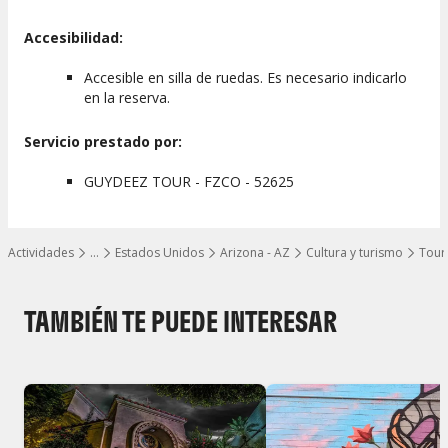
Accesibilidad:
Accesible en silla de ruedas. Es necesario indicarlo
en la reserva.
Servicio prestado por:
GUYDEEZ TOUR - FZCO - 52625
Actividades
…
Estados Unidos
Arizona - AZ
Cultura y turismo
Tours
Mostrar todos los niveles
TAMBIÉN TE PUEDE INTERESAR