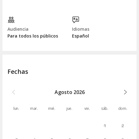
Audiencia
Idiomas
Para todos los públicos
Español
Fechas
Agosto
2026
lun.
mar.
mié.
jue.
vie.
sáb.
dom.
1
2