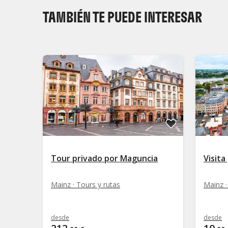
TAMBIÉN TE PUEDE INTERESAR
Tour privado por Maguncia
Visita
Mainz · Tours y rutas
Mainz ·
desde
desde