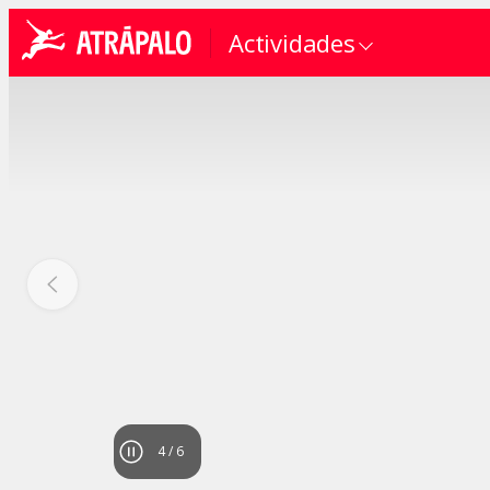
Actividades
4
/
6