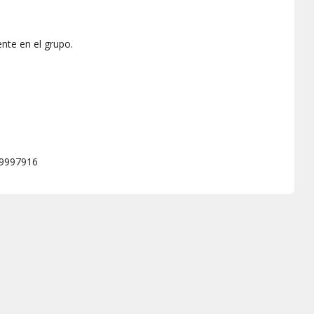
nte en el grupo.
9997916