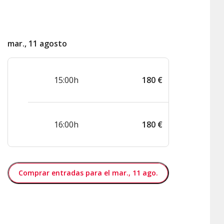
mar., 11 agosto
15:00h
180
€
16:00h
180
€
Comprar entradas para el mar., 11 ago.