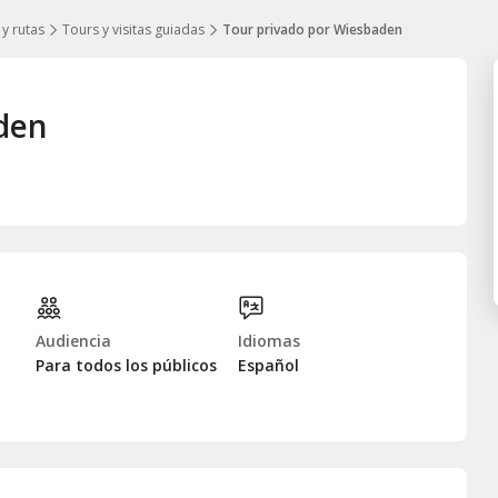
 y rutas
Tours y visitas guiadas
Tour privado por Wiesbaden
den
Audiencia
Idiomas
Para todos los públicos
Español