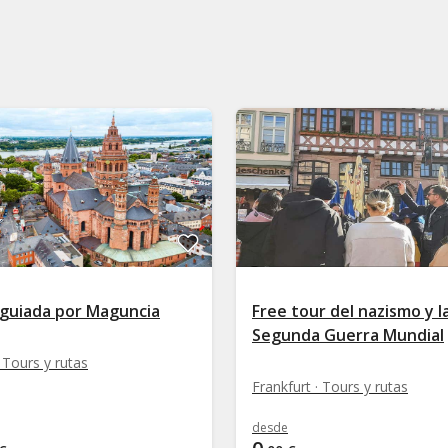
 guiada por Maguncia
Free tour del nazismo y l
Segunda Guerra Mundial
 Tours y rutas
Frankfurt · Tours y rutas
desde