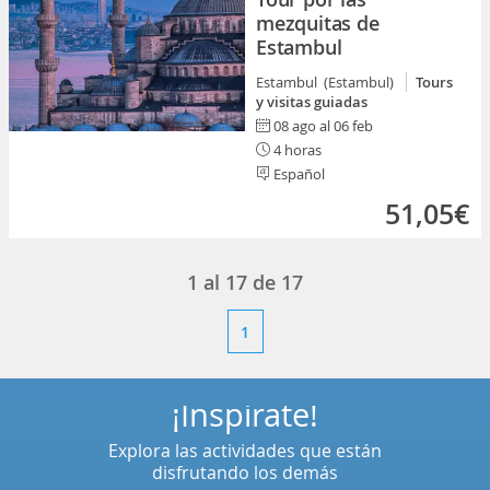
mezquitas de
Estambul
Estambul (Estambul)
Tours
y visitas guiadas
08 ago al 06 feb
4 horas
Español
51,05€
1
al
17
de
17
1
¡Inspírate!
Explora las actividades que están
disfrutando los demás