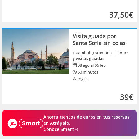
37,50€
Visita guiada por
Santa Sofía sin colas
Estambul (Estambul)
Tours
y visitas guiadas
08 ago al 06 feb
60 minutos
Inglés
39€
Ahorra cientos de euros en tus reservas
en Atrápalo.
Conoce Smart