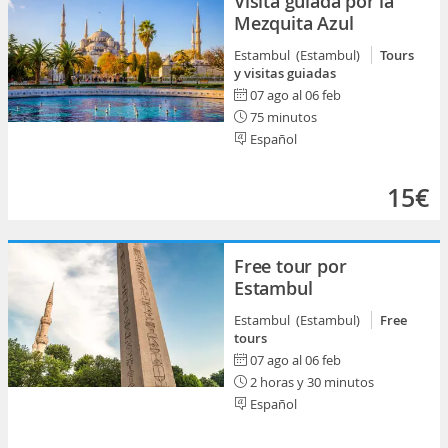
Visita guiada por la
Mezquita Azul
Estambul (Estambul)
Tours
y visitas guiadas
07 ago al 06 feb
75 minutos
Español
15€
Free tour por
Estambul
Estambul (Estambul)
Free
tours
07 ago al 06 feb
2 horas y 30 minutos
Español