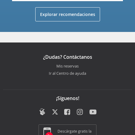
Explorar recomendaciones
¿Dudas? Contáctanos
Mis reservas
Ir al Centro de ayuda
¡Síguenos!
Descárgate gratis la