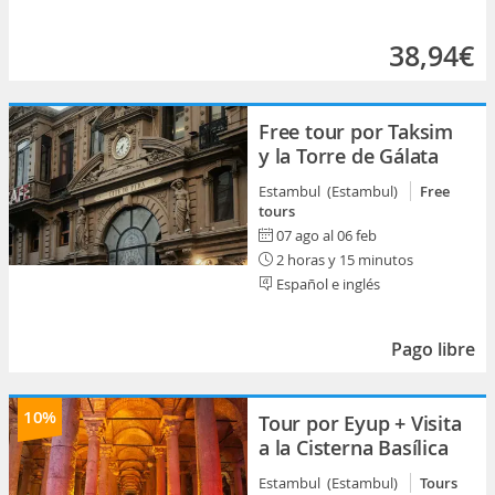
38,94€
Free tour por Taksim
y la Torre de Gálata
Estambul (Estambul)
Free
tours
07 ago al 06 feb
2 horas y 15 minutos
Español e inglés
Pago libre
10%
Tour por Eyup + Visita
a la Cisterna Basílica
Estambul (Estambul)
Tours