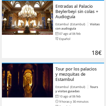
Entradas al Palacio
Beylerbeyi sin colas +
Audioguía
Estambul (Estambul)
Visitas
con audioguía
07 ago al 06 feb
Español
18€
Tour por los palacios
y mezquitas de
Estambul
Estambul (Estambul)
Tours
y visitas guiadas
10 ago al 06 feb
9 horas y 30 minutos