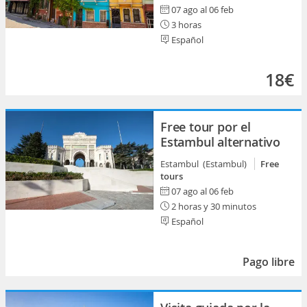
07 ago al 06 feb
3 horas
Español
18€
Free tour por el
Estambul alternativo
Estambul (Estambul)
Free
tours
07 ago al 06 feb
2 horas y 30 minutos
Español
Pago libre