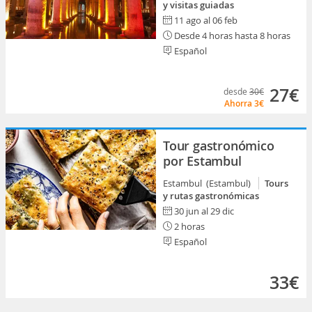
y visitas guiadas
11 ago al 06 feb
Desde 4 horas hasta 8 horas
Español
27€
desde
30€
Ahorra
3€
Tour gastronómico
por Estambul
Estambul (Estambul)
Tours
y rutas gastronómicas
30 jun al 29 dic
2 horas
Español
33€