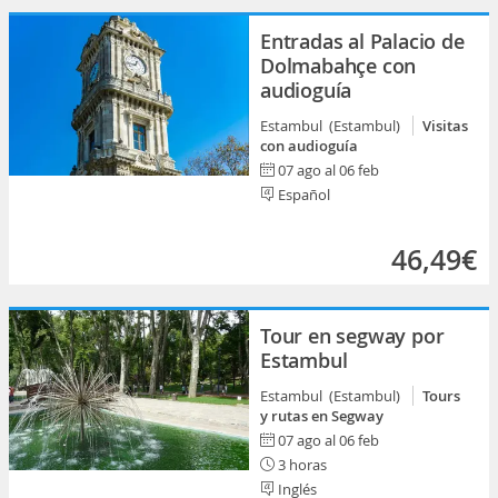
Entradas al Palacio de
Dolmabahçe con
audioguía
Estambul (Estambul)
Visitas
con audioguía
07 ago al 06 feb
Español
46,49€
Tour en segway por
Estambul
Estambul (Estambul)
Tours
y rutas en Segway
07 ago al 06 feb
3 horas
Inglés