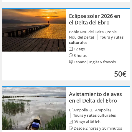
Eclipse solar 2026 en
el Delta del Ebro
Poble Nou del Delta (Poble
Nou del Delta)
Tours y rutas
culturales
12 ago
3 horas
Español, inglés y francés
50€
Avistamiento de aves
en el Delta del Ebro
L´Ampolla (L´Ampolla)
Tours y rutas culturales
08 ago al 06 feb
Desde 2 horas y 30 minutos