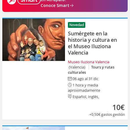
Conoce Smart
Novedad
Sumérgete en la
historia y cultura en
el Museo Iluziona
Valencia
Museo Iluziona Valencia
(Valencia)
Tours y rutas
culturales
06 ago al 31 dic
1 hora y media
aproximadamente
Español, Inglés,
10€
+0,50€
gastos gestión