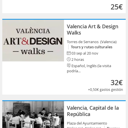
25€
Valencia Art & Design
Walks
Torres de Serranos (Valencia)
Tours y rutas culturales
03 sep al 20 nov
2 horas
Español, Inglés (la visita
podría...
32€
+0,50€
gastos gestión
Valencia, Capital de la
República
Plaza del Ayuntamiento