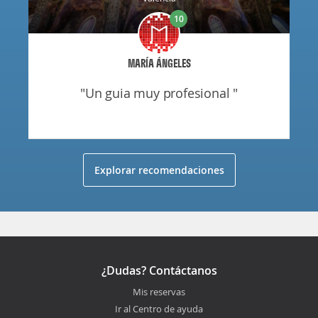
10
MARÍA ÁNGELES
"un guia muy profesional "
Explorar recomendaciones
¿Dudas? Contáctanos
Mis reservas
Ir al Centro de ayuda