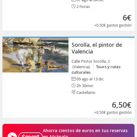
2 horas
6€
+0,50€
gastos gestión
Sorolla, el pintor de
Valencia
Calle Pintor Sorolla, 2
(Valencia)
Tours y rutas
culturales
09 ago al 13 dic
2h 30min
Castellano
6,50€
+0,50€
gastos gestión
Ahorra cientos de euros en tus reservas
en Atrápalo.