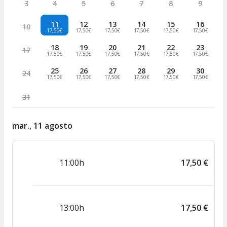
3
4
5
6
7
8
9
11
12
13
14
15
16
10
17,50€
17,50€
17,50€
17,50€
17,50€
17,50€
18
19
20
21
22
23
17
17,50€
17,50€
17,50€
17,50€
17,50€
17,50€
25
26
27
28
29
30
24
17,50€
17,50€
17,50€
17,50€
17,50€
17,50€
31
mar., 11 agosto
11:00h
17
,
50
€
13:00h
17
,
50
€