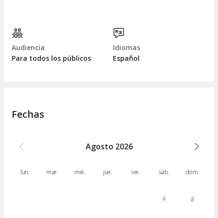
Audiencia
Idiomas
Para todos los públicos
Español
Fechas
Agosto
2026
lun.
mar.
mié.
jue.
vie.
sáb.
dom.
1
2