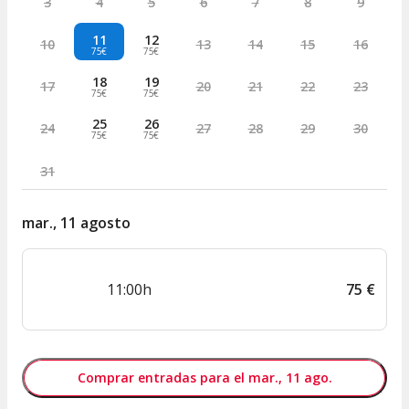
3
4
5
6
7
8
9
11
12
10
13
14
15
16
75€
75€
18
19
17
20
21
22
23
75€
75€
25
26
24
27
28
29
30
75€
75€
31
mar., 11 agosto
11:00h
75
€
Comprar entradas para el mar., 11 ago.