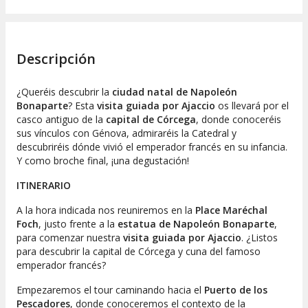
Descripción
¿Queréis descubrir la
ciudad natal de Napoleón
Bonaparte
? Esta
visita guiada por Ajaccio
os llevará por el
casco antiguo de la
capital de Córcega
, donde conoceréis
sus vínculos con Génova, admiraréis la Catedral y
descubriréis dónde vivió el emperador francés en su infancia.
Y como broche final, ¡una degustación!
ITINERARIO
A la hora indicada nos reuniremos en la
Place Maréchal
Foch
, justo frente a la
estatua de Napoleón Bonaparte
,
para comenzar nuestra
visita guiada por Ajaccio
. ¿Listos
para descubrir la capital de Córcega y cuna del famoso
emperador francés?
Empezaremos el tour caminando hacia el
Puerto de los
Pescadores
, donde conoceremos el contexto de la