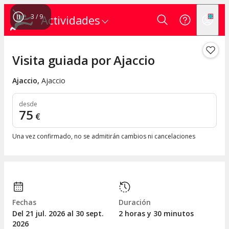
3
/
9
Actividades
Visita guiada por Ajaccio
Ajaccio
,
Ajaccio
desde
75
€
Una vez confirmado, no se admitirán cambios ni cancelaciones
Fechas
Duración
Del 21
jul.
2026 al 30
sept.
2 horas y 30 minutos
2026