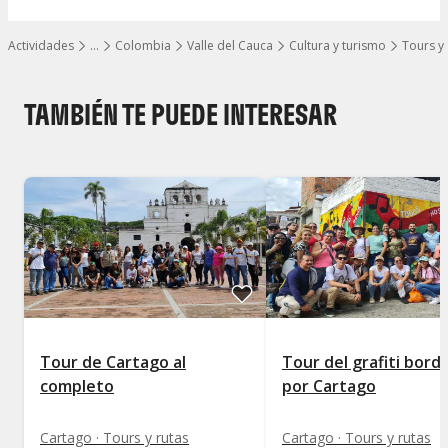
Actividades
…
Colombia
Valle del Cauca
Cultura y turismo
Tours y 
Mostrar todos los niveles
TAMBIÉN TE PUEDE INTERESAR
Tour de Cartago al
Tour del grafiti bord
completo
por Cartago
Cartago · Tours y rutas
Cartago · Tours y rutas