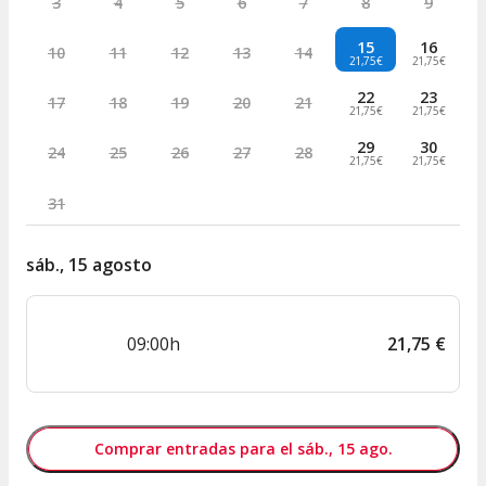
3
4
5
6
7
8
9
15
16
10
11
12
13
14
21,75€
21,75€
22
23
17
18
19
20
21
21,75€
21,75€
29
30
24
25
26
27
28
21,75€
21,75€
31
sáb., 15 agosto
09:00h
21
,
75
€
Comprar entradas para el sáb., 15 ago.