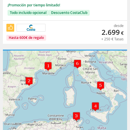
¡Promoción por tiempo limitado!
Todo incluido opcional
Descuento CostaClub
desde
2.699
€
Hasta
600
€
de regalo
+
250
€
Tasas