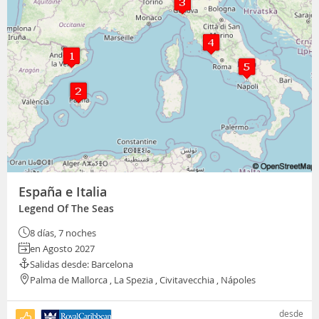
España e Italia
Legend Of The Seas
8 días, 7 noches
en Agosto 2027
Salidas desde: Barcelona
Palma de Mallorca , La Spezia , Civitavecchia , Nápoles
desde