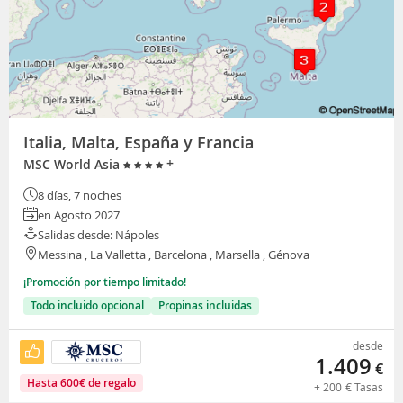
Italia, Malta, España y Francia
+
MSC World Asia
8 días, 7 noches
en Agosto 2027
Salidas desde: Nápoles
Messina , La Valletta , Barcelona , Marsella , Génova
¡Promoción por tiempo limitado!
Todo incluido opcional
Propinas incluidas
desde
1.409
€
Hasta
600
€
de regalo
+
200
€
Tasas