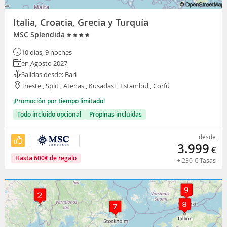
Italia, Croacia, Grecia y Turquía
MSC Splendida
10 días, 9 noches
en Agosto 2027
Salidas desde: Bari
Trieste , Split , Atenas , Kusadasi , Estambul , Corfú
¡Promoción por tiempo limitado!
Todo incluido opcional
Propinas incluidas
desde
3.999
€
Hasta
600
€
de regalo
+
230
€
Tasas