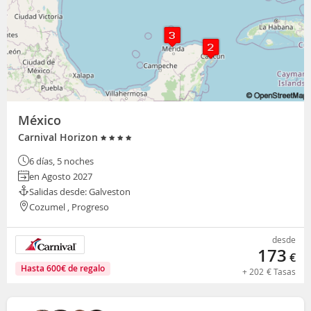
México
Carnival Horizon
6 días, 5 noches
en Agosto 2027
Salidas desde: Galveston
Cozumel , Progreso
desde
173
€
Hasta
600
€
de regalo
+
202
€
Tasas