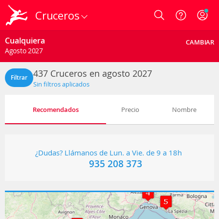
Cruceros
Login
Cualquiera
CAMBIAR
Agosto 2027
437
Cruceros en agosto 2027
Filtrar
Sin filtros aplicados
Recomendados
Precio
Nombre
¿Dudas? Llámanos de Lun. a Vie. de 9 a 18h
935 208 373