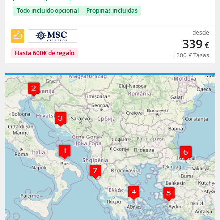
Todo incluido opcional
Propinas incluidas
desde
339
€
Hasta
600
€
de regalo
+
200
€
Tasas