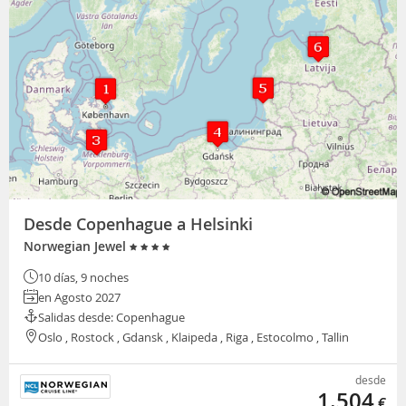
Desde Copenhague a Helsinki
Norwegian Jewel
10 días, 9 noches
en Agosto 2027
Salidas desde: Copenhague
Oslo , Rostock , Gdansk , Klaipeda , Riga , Estocolmo , Tallin
desde
1.504
€