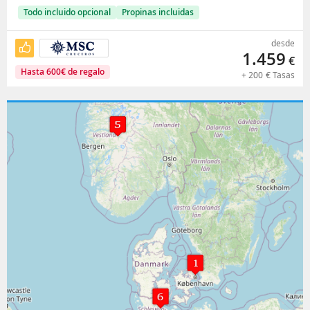
Todo incluido opcional
Propinas incluidas
desde
1.459
€
Hasta
600
€
de regalo
+
200
€
Tasas