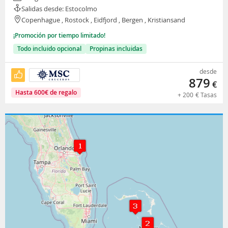
Salidas desde: Estocolmo
Copenhague , Rostock , Eidfjord , Bergen , Kristiansand
¡Promoción por tiempo limitado!
Todo incluido opcional
Propinas incluidas
desde
879
€
Hasta
600
€
de regalo
+
200
€
Tasas