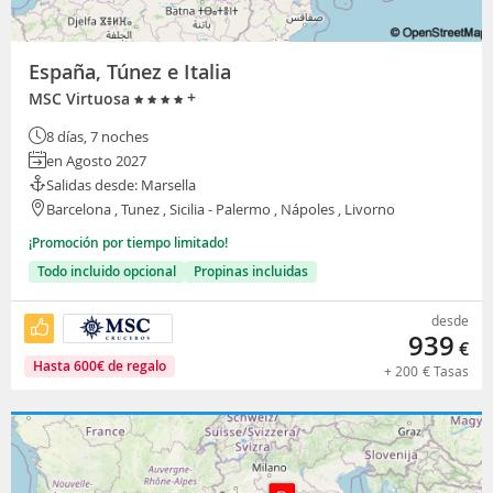
España, Túnez e Italia
+
MSC Virtuosa
8 días, 7 noches
en Agosto 2027
Salidas desde: Marsella
Barcelona , Tunez , Sicilia - Palermo , Nápoles , Livorno
¡Promoción por tiempo limitado!
Todo incluido opcional
Propinas incluidas
desde
939
€
Hasta
600
€
de regalo
+
200
€
Tasas