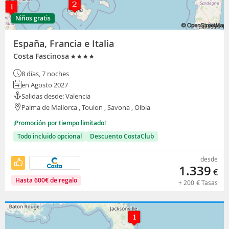
Niños gratis
España, Francia e Italia
Costa Fascinosa
8 días, 7 noches
en Agosto 2027
Salidas desde: Valencia
Palma de Mallorca , Toulon , Savona , Olbia
¡Promoción por tiempo limitado!
Todo incluido opcional
Descuento CostaClub
desde
1.339
€
Hasta
600
€
de regalo
+
200
€
Tasas