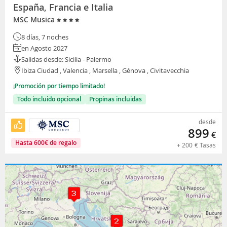
España, Francia e Italia
MSC Musica
8 días, 7 noches
en Agosto 2027
Salidas desde: Sicilia - Palermo
Ibiza Ciudad , Valencia , Marsella , Génova , Civitavecchia
¡Promoción por tiempo limitado!
Todo incluido opcional
Propinas incluidas
desde
899
€
Hasta
600
€
de regalo
+
200
€
Tasas