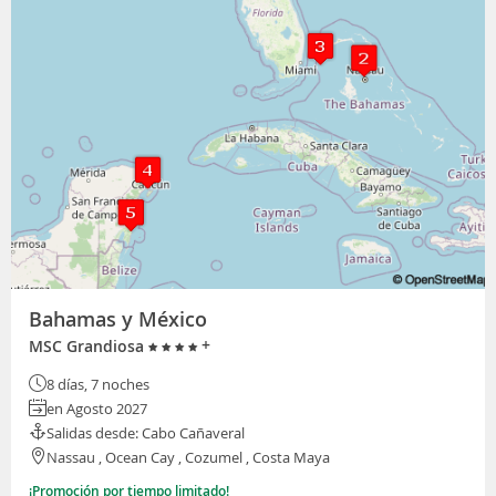
Bahamas y México
+
MSC Grandiosa
8 días, 7 noches
en Agosto 2027
Salidas desde: Cabo Cañaveral
Nassau , Ocean Cay , Cozumel , Costa Maya
¡Promoción por tiempo limitado!