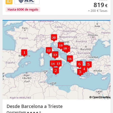
819
€
Hasta
600
€
de regalo
+
200
€
Tasas
Desde Barcelona a Trieste
+
Oosterdam