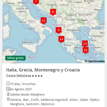
Niños gratis
Italia, Grecia, Montenegro y Croacia
Costa Deliziosa
15 días, 14 noches
en Agosto 2027
Salidas desde: Marghera
Venecia , Bari , Corfú , Kefalonia-Argostoli , Kotor , Zadar , Rijeka ,
Marghera , Santorini , Mykonos