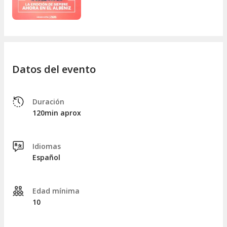
vida fundidos en una experiencia escénica completa. Una
invitación a reencontrarse con nuestras raíces desde la
emoción de siempre... en un nuevo escenario.
Datos del evento
Duración
120min aprox
Idiomas
Español
Edad mínima
10