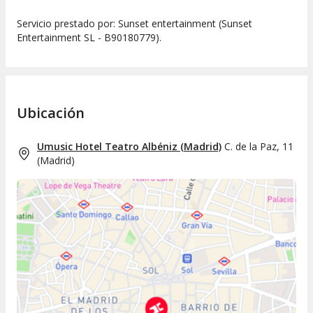
Servicio prestado por: Sunset entertainment (Sunset
Entertainment SL - B90180779).
Ubicación
Umusic Hotel Teatro Albéniz (Madrid)
C. de la Paz, 11
(
Madrid
)