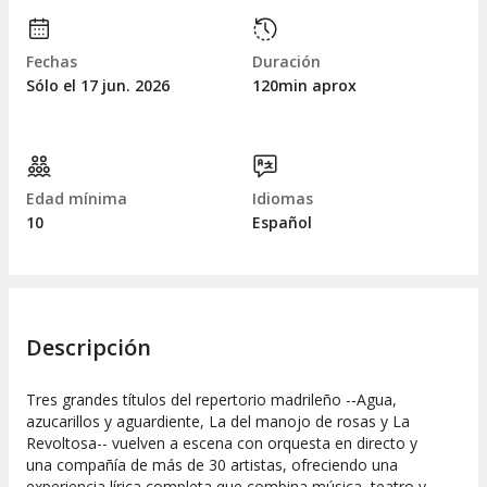
Fechas
Duración
Sólo el 17
jun.
2026
120min aprox
Edad mínima
Idiomas
10
Español
Descripción
Tres grandes títulos del repertorio madrileño --Agua,
azucarillos y aguardiente, La del manojo de rosas y La
Revoltosa-- vuelven a escena con orquesta en directo y
una compañía de más de 30 artistas, ofreciendo una
experiencia lírica completa que combina música, teatro y