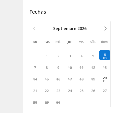
Fechas
Septiembre
2026
lun.
mar.
mié.
jue.
vie.
sáb.
dom.
6
1
2
3
4
5
15€
7
8
9
10
11
12
13
20
14
15
16
17
18
19
15€
21
22
23
24
25
26
27
28
29
30