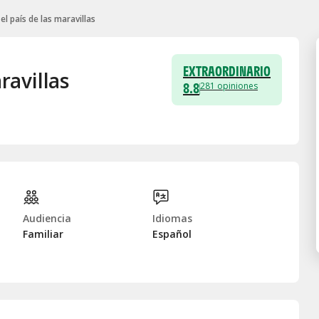
 el país de las maravillas
EXTRAORDINARIO
ravillas
8.8
281
opiniones
Audiencia
Idiomas
Familiar
Español