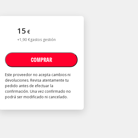
15
€
+
1
,
90
€
gastos gestión
COMPRAR
Este proveedor no acepta cambios ni
devoluciones. Revisa atentamente tu
pedido antes de efectuar la
confirmación. Una vez confirmado no
podrá ser modificado ni cancelado.