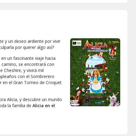
e y un deseo ardiente por vivir
lparla por querer algo así?
en un fascinante viaje hacia
l camino, se encontrará con
 Cheshire, y vivirá mil
mpleaños con el Sombrerero
r en el Gran Torneo de Croquet
dora Alicia, y descubre un mundo
toda la familia de
Alicia en el