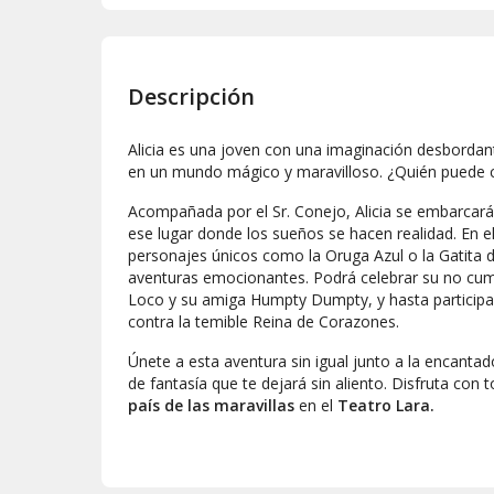
Descripción
Alicia es una joven con una imaginación desbordant
en un mundo mágico y maravilloso. ¿Quién puede cu
Acompañada por el Sr. Conejo, Alicia se embarcará 
ese lugar donde los sueños se hacen realidad. En e
personajes únicos como la Oruga Azul o la Gatita de
aventuras emocionantes. Podrá celebrar su no cu
Loco y su amiga Humpty Dumpty, y hasta participa
contra la temible Reina de Corazones.
Únete a esta aventura sin igual junto a la encanta
de fantasía que te dejará sin aliento. Disfruta con 
país de las maravillas
en el
Teatro Lara.