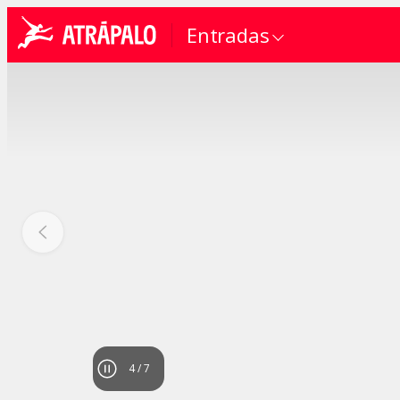
Entradas
4
/
7