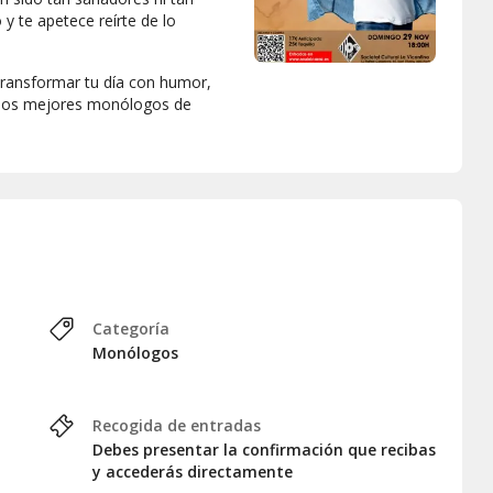
 y te apetece reírte de lo
 transformar tu día con humor,
ve los mejores monólogos de
Categoría
Monólogos
Recogida de entradas
Debes presentar la confirmación que recibas
y accederás directamente