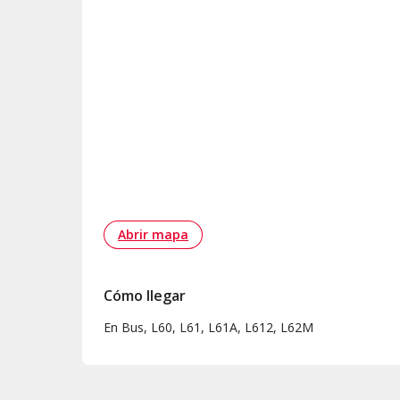
Abrir mapa
Cómo llegar
En Bus, L60, L61, L61A, L612, L62M