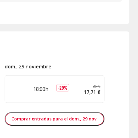
dom., 29 noviembre
25
€
-
29
%
18:00h
17
,
71
€
Comprar entradas para el dom., 29 nov.