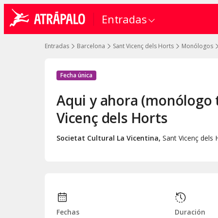
Entradas
Entradas
Barcelona
Sant Vicenç dels Horts
Monólogos
Fecha única
Aqui y ahora (monólogo 
Vicenç dels Horts
Societat Cultural La Vicentina
,
Sant Vicenç dels 
Fechas
Duración