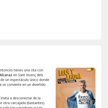
Entonces tienes una cita con
Alcaraz
en Sant Vicenç dels
ar de un espectáculo único donde
a se convierte en un divertido
 invita a desconectar de la
que otra carcajada (bastantes).
 sido tan sanadores ni tan