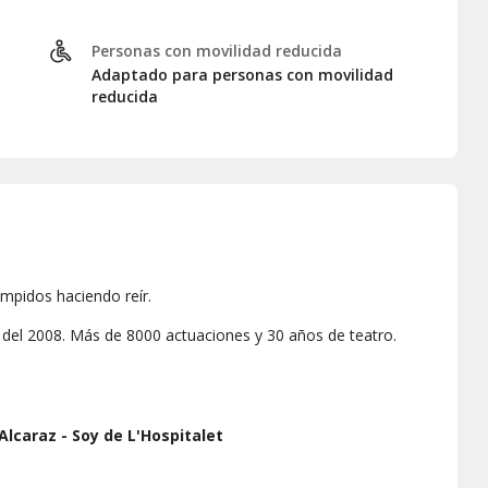
Personas con movilidad reducida
Adaptado para personas con movilidad
reducida
umpidos haciendo reír.
del 2008. Más de 8000 actuaciones y 30 años de teatro.
Alcaraz - Soy de L'Hospitalet