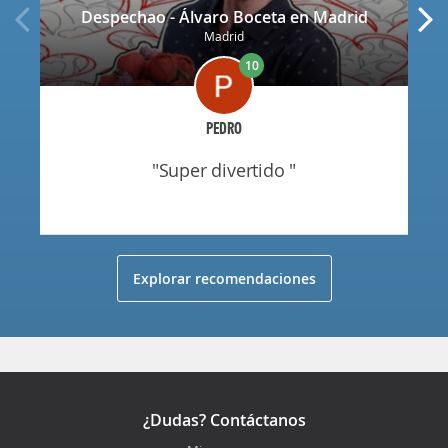
Despechao - Álvaro Boceta en Madrid
Madrid
10
PEDRO
"super divertido "
Explorar recomendaciones
¿Dudas? Contáctanos