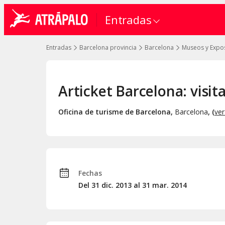
Entradas
Entradas
Barcelona provincia
Barcelona
Museos y Expo
Articket Barcelona: visit
Oficina de turisme de Barcelona
,
Barcelona
, (
ve
Fechas
Del 31
dic.
2013 al 31
mar.
2014