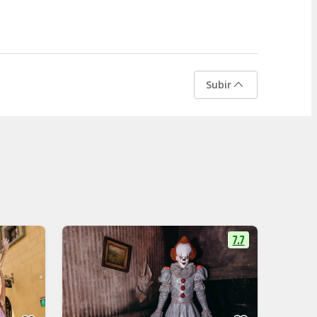
Subir
7.7