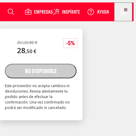
-
5
%
desde
30
€
28
,
50
€
NO DISPONIBLE
Este proveedor no acepta cambios ni
devoluciones. Revisa atentamente tu
pedido antes de efectuar la
confirmación. Una vez confirmado no
podrá ser modificado ni cancelado.