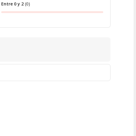
Entre 0 y 2
(
0
)