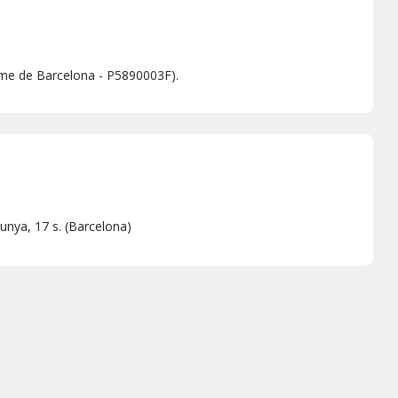
sme de Barcelona - P5890003F).
unya, 17 s.
(
Barcelona
)