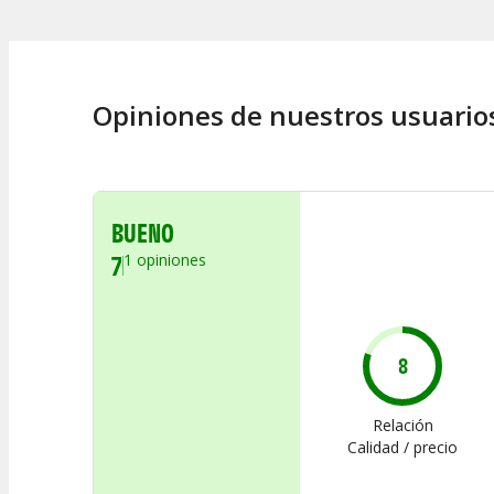
Opiniones de nuestros usuario
BUENO
7
1
opiniones
8
Relación
Calidad / precio