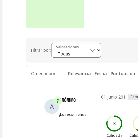
Valoraciones
Filtrar por:
Ordenar por
:
Relevancia
Fecha
Puntuación
01 Junio 2011
Fami
ANÓNIMO
7
A
¡Lo recomienda!
8
Calidad /
Cali