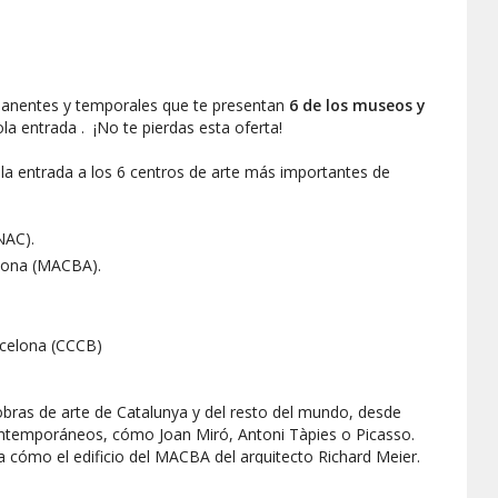
rmanentes y temporales que te presentan
6 de los museos y
ola entrada . ¡No te pierdas esta oferta!
la entrada a los 6 centros de arte más importantes de
NAC).
lona (MACBA).
celona (CCCB)
obras de arte de Catalunya y del resto del mundo, desde
 contemporáneos, cómo
Joan Miró, Antoni Tàpies o Picasso
.
a cómo el edificio del MACBA del arquitecto
Richard Meier.