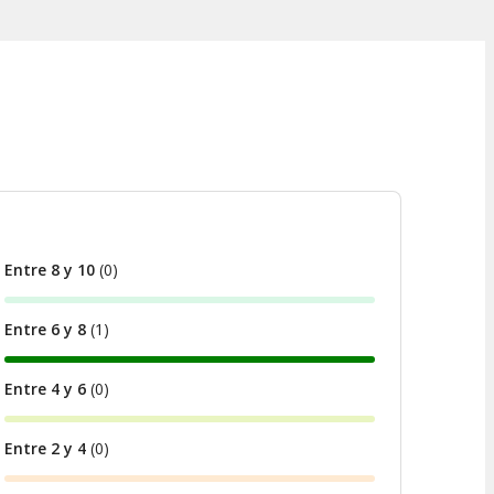
Entre 8 y 10
(
0
)
Entre 6 y 8
(
1
)
Entre 4 y 6
(
0
)
Entre 2 y 4
(
0
)