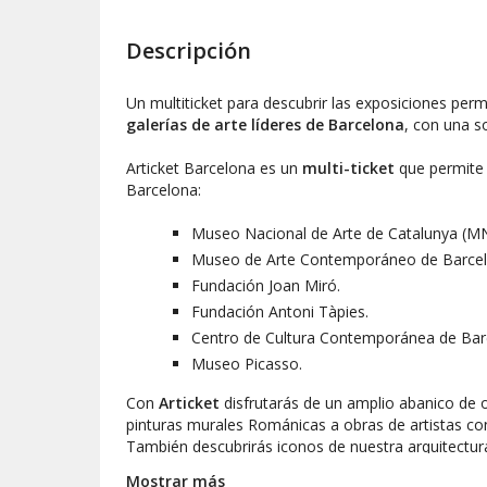
Descripción
Un multiticket para descubrir las exposiciones pe
galerías de arte líderes de Barcelona
, con una s
Articket Barcelona es un
multi-ticket
que permite 
Barcelona:
Museo Nacional de Arte de Catalunya (M
Museo de Arte Contemporáneo de Barce
Fundación Joan Miró.
Fundación Antoni Tàpies.
Centro de Cultura Contemporánea de Bar
Museo Picasso.
Con
Articket
disfrutarás de un amplio abanico de 
pinturas murales Románicas a obras de artistas
También descubrirás iconos de nuestra arquitectur
Mostrar más