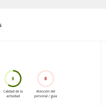
s
6
0
Calidad de la
Atención del
actividad
personal / guía