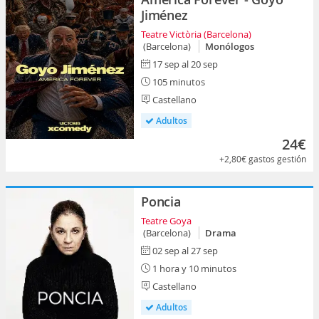
Jiménez
Teatre Victòria (Barcelona)
(Barcelona)
Monólogos
17 sep al 20 sep
105 minutos
Castellano
Adultos
24€
+2,80€
gastos gestión
Poncia
Teatre Goya
(Barcelona)
Drama
02 sep al 27 sep
1 hora y 10 minutos
Castellano
Adultos