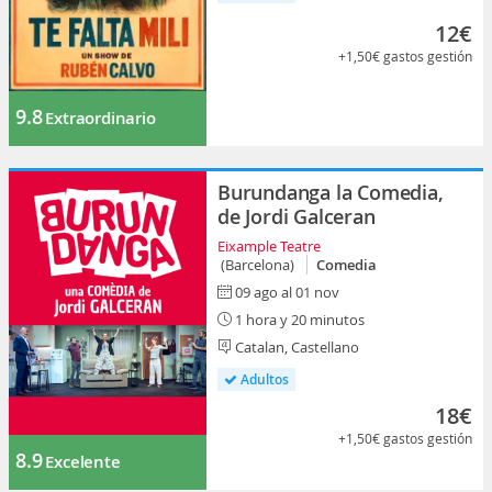
12€
+1,50€
gastos gestión
9.8
Extraordinario
Burundanga la Comedia,
de Jordi Galceran
Eixample Teatre
(Barcelona)
Comedia
09 ago al 01 nov
1 hora y 20 minutos
Catalan, Castellano
Adultos
18€
+1,50€
gastos gestión
8.9
Excelente