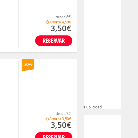
8€
desde
Ahorra
4,50€
3,50€
RESERVAR
50%
Publicidad
7€
desde
Ahorra
3,50€
3,50€
RESERVAR