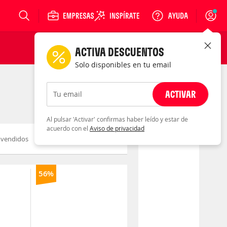
Login
ACTIVA DESCUENTOS
Solo disponibles en tu email
ACTIVAR
Tu email
Al pulsar 'Activar' confirmas haber leído y estar de
acuerdo con el
Aviso de privacidad
 vendidos
Novedad
Fecha
56%