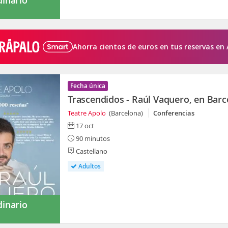
Ahorra cientos de euros en tus reservas en 
Fecha única
Trascendidos - Raúl Vaquero, en Barc
Teatre Apolo
(Barcelona)
Conferencias
17 oct
90 minutos
Castellano
Adultos
dinario