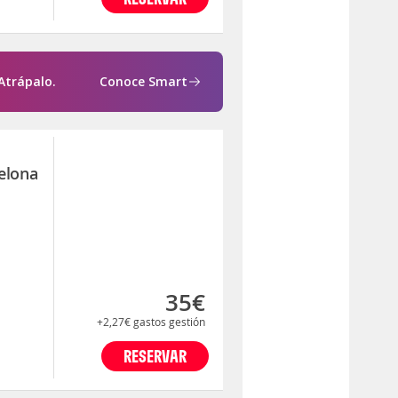
Atrápalo.
Conoce Smart
elona
35€
+2,27€
gastos gestión
RESERVAR