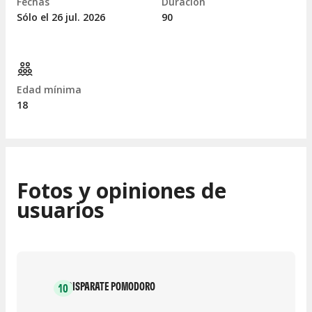
Fechas
Duración
Sólo el 26
jul.
2026
90
Edad mínima
18
Fotos y opiniones de
usuarios
DISPARATE POMODORO
10