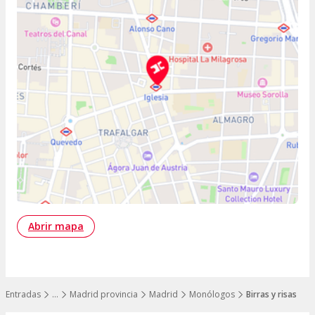
Abrir mapa
Entradas
…
Madrid provincia
Madrid
Monólogos
Birras y risas
Mostrar todos los niveles