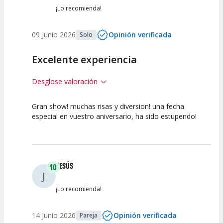
¡Lo recomienda!
09 Junio 2026
Opinión verificada
Solo
Excelente experiencia
Desglose valoración
Gran show! muchas risas y diversion! una fecha
10
10
10
especial en vuestro aniversario, ha sido estupendo!
Calidad del
Puesta en
Interpretación
Espectáculo
Escena
artística
JESÚS
10
J
¡Lo recomienda!
14 Junio 2026
Opinión verificada
Pareja