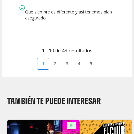
Que siempre es diferente y así tenemos plan
asegurado
1 - 10 de 43 resultados
1
2
3
4
5
TAMBIÉN TE PUEDE INTERESAR
9