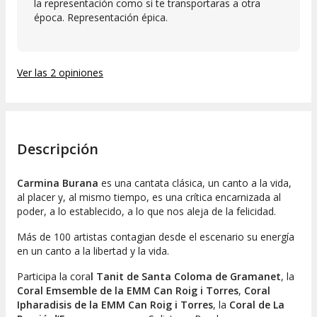
la representación como si te transportaras a otra
época. Representación épica.
Ver las 2 opiniones
Descripción
Carmina Burana
es una cantata clásica, un canto a la vida,
al placer y, al mismo tiempo, es una crítica encarnizada al
poder, a lo establecido, a lo que nos aleja de la felicidad.
Más de 100 artistas contagian desde el escenario su energía
en un canto a la libertad y la vida.
Participa la cora
l Tanit de Santa Coloma de Gramanet
, la
Coral Emsemble de la EMM Can Roig i Torres
,
Coral
Ipharadisis de la EMM Can Roig i Torres
, la
Coral de La