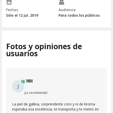
Fechas
Audiencia
Sólo el 12
jul.
2019
Para todos los públicos
Fotos y opiniones de
usuarios
JORDI
10
J
¡Lo recomienda!
La piel de gallina, sorprendente coro y ni de broma
esperaba esa excelencia, te transporta y te metes en