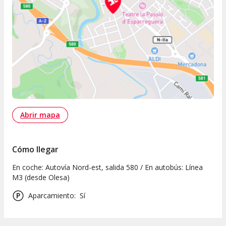
Abrir mapa
Cómo llegar
En coche: Autovía Nord-est, salida 580 / En autobús: Línea
M3 (desde Olesa)
Aparcamiento
:
Sí