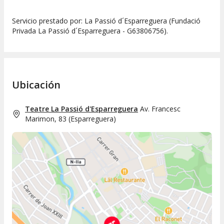
Servicio prestado por: La Passió d´Esparreguera (Fundació
Privada La Passió d´Esparreguera - G63806756).
Ubicación
Teatre La Passió d'Esparreguera
Av. Francesc
Marimon, 83
(
Esparreguera
)