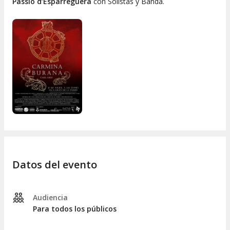
Passió d’Esparreguera
con Solistas y Banda.
Datos del evento
Audiencia
Para todos los públicos