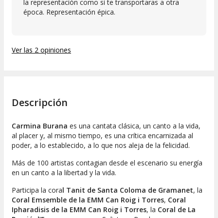
la representación como si te transportaras a otra
época. Representación épica.
Ver las 2 opiniones
Descripción
Carmina Burana
es una cantata clásica, un canto a la vida,
al placer y, al mismo tiempo, es una crítica encarnizada al
poder, a lo establecido, a lo que nos aleja de la felicidad.
Más de 100 artistas contagian desde el escenario su energía
en un canto a la libertad y la vida.
Participa la cora
l Tanit de Santa Coloma de Gramanet
, la
Coral Emsemble de la EMM Can Roig i Torres
,
Coral
Ipharadisis de la EMM Can Roig i Torres
, la
Coral de La