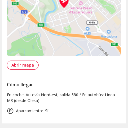
Abrir mapa
Cómo llegar
En coche: Autovía Nord-est, salida 580 / En autobús: Línea
M3 (desde Olesa)
Aparcamiento
:
Sí