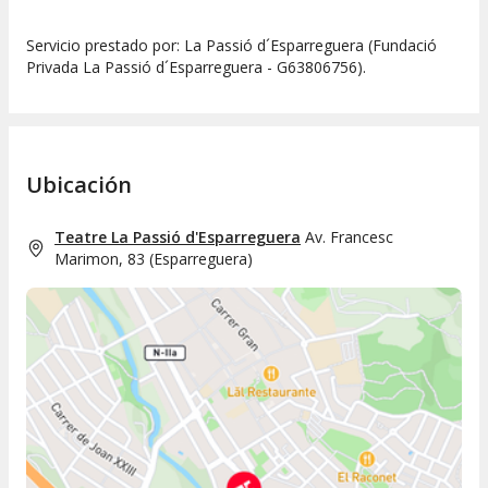
Servicio prestado por: La Passió d´Esparreguera (Fundació
Privada La Passió d´Esparreguera - G63806756).
Ubicación
Teatre La Passió d'Esparreguera
Av. Francesc
Marimon, 83
(
Esparreguera
)