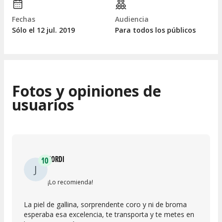
Fechas
Audiencia
Sólo el 12
jul.
2019
Para todos los públicos
Fotos y opiniones de
usuarios
JORDI
10
J
¡Lo recomienda!
La piel de gallina, sorprendente coro y ni de broma
esperaba esa excelencia, te transporta y te metes en