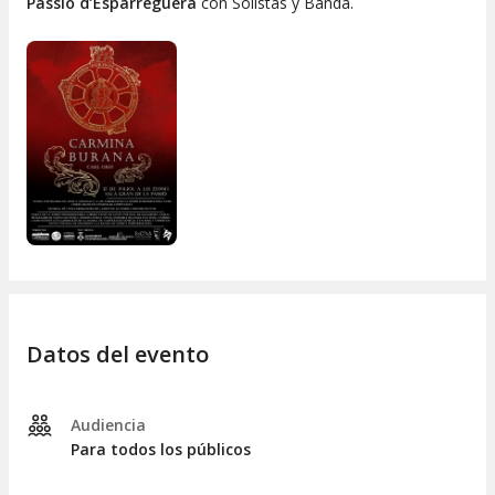
Passió d’Esparreguera
con Solistas y Banda.
Datos del evento
Audiencia
Para todos los públicos