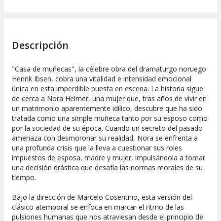
Descripción
"Casa de muñecas", la célebre obra del dramaturgo noruego
Henrik Ibsen, cobra una vitalidad e intensidad emocional
única en esta imperdible puesta en escena. La historia sigue
de cerca a Nora Helmer, una mujer que, tras años de vivir en
un matrimonio aparentemente idílico, descubre que ha sido
tratada como una simple muñeca tanto por su esposo como
por la sociedad de su época. Cuando un secreto del pasado
amenaza con desmoronar su realidad, Nora se enfrenta a
una profunda crisis que la lleva a cuestionar sus roles
impuestos de esposa, madre y mujer, impulsándola a tomar
una decisión drástica que desafía las normas morales de su
tiempo.
Bajo la dirección de Marcelo Cosentino, esta versión del
clásico atemporal se enfoca en marcar el ritmo de las
pulsiones humanas que nos atraviesan desde el principio de