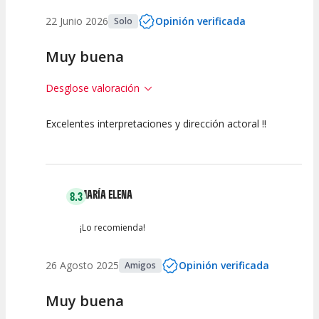
22 Junio 2026
Opinión verificada
Solo
Muy buena
Desglose valoración
Excelentes interpretaciones y dirección actoral !!
10
10
10
Calidad del
Puesta en
Interpretación
Espectáculo
Escena
artística
MARÍA ELENA
8.3
¡Lo recomienda!
26 Agosto 2025
Opinión verificada
Amigos
Muy buena