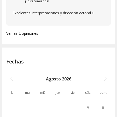
¡Lo recomienda!
Excelentes interpretaciones y dirección actoral !!
Ver las 2 opiniones
Fechas
Agosto
2026
lun.
mar.
mié.
jue.
vie.
sáb.
dom.
1
2