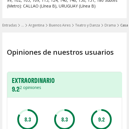
99, 102, 105, 109, 115, 124, 140, 146, 150, 151, 180 Subtes
(Metro): CALLAO (Línea B), URUGUAY (Línea B)
Entradas
…
Argentina
Buenos Aires
Teatro y Danza
Drama
Casa
Mostrar todos los niveles
Opiniones de nuestros usuarios
EXTRAORDINARIO
9.2
2
opiniones
8.3
8.3
9.2