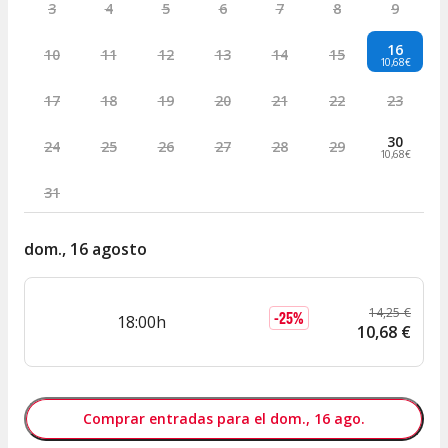
3
4
5
6
7
8
9
16
10
11
12
13
14
15
10,68€
17
18
19
20
21
22
23
30
24
25
26
27
28
29
10,68€
31
dom., 16 agosto
14
,
25
€
-
25
%
18:00h
10
,
68
€
Comprar entradas para el dom., 16 ago.