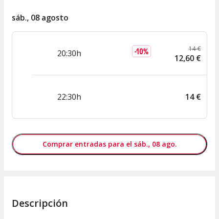
sáb., 08 agosto
14
€
-
10
%
20:30h
12
,
60
€
22:30h
14
€
Comprar entradas para el sáb., 08 ago.
Descripción