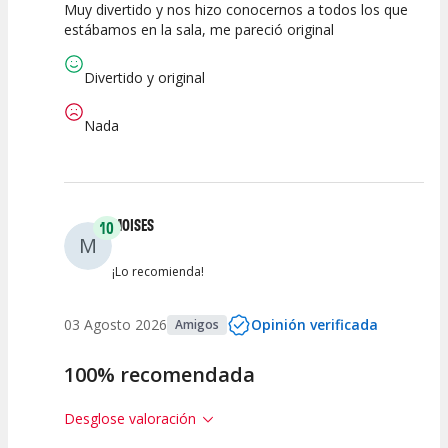
Muy divertido y nos hizo conocernos a todos los que
10
10
10
estábamos en la sala, me pareció original
Calidad del
Puesta en
Interpretación
Espectáculo
Escena
artística
Divertido y original
Nada
MOISES
10
M
¡Lo recomienda!
03 Agosto 2026
Opinión verificada
Amigos
100% recomendada
Desglose valoración