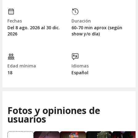
Fechas
Duración
Del 8
ago.
2026 al 30
dic.
60-70 min aprox (según
2026
show y/o día)
Edad mínima
Idiomas
18
Español
Fotos y opiniones de
usuarios