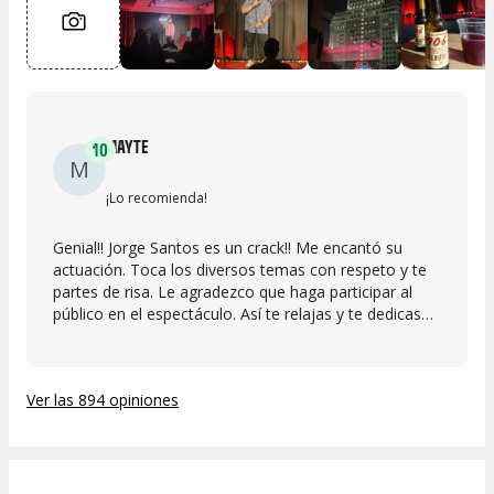
MAYTE
10
M
¡Lo recomienda!
Genial!! Jorge Santos es un crack!! Me encantó su
actuación. Toca los diversos temas con respeto y te
partes de risa. Le agradezco que haga participar al
público en el espectáculo. Así te relajas y te dedicas
solo a disfrutar y reír. Fuí con mi hijo de 21 años y la
diversión fué para ambos. Muy recomendable!!
Ver las 894 opiniones