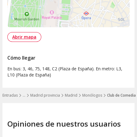
Abrir mapa
Cómo llegar
En bus: 3, 46, 75, 148, C2 (Plaza de España). En metro: L3,
L10 (Plaza de España)
Entradas
…
Madrid provincia
Madrid
Monólogos
Club de Comedia
Mostrar todos los niveles
Opiniones de nuestros usuarios