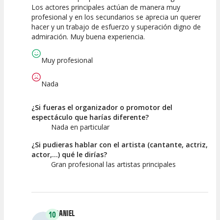
Los actores principales actúan de manera muy
Espectáculo
Escena
artística
profesional y en los secundarios se aprecia un querer
hacer y un trabajo de esfuerzo y superación digno de
admiración. Muy buena experiencia.
Muy profesional
Nada
¿Si fueras el organizador o promotor del
espectáculo que harías diferente?
Nada en particular
¿Si pudieras hablar con el artista (cantante, actriz,
actor,...) qué le dirías?
Gran profesional las artistas principales
DANIEL
10