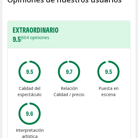
EXTRAORDINARIO
9.5
604
opiniones
9.5
9.7
9.5
Calidad del
Relación
Puesta en
espectáculo
Calidad / precio
escena
9.6
Interpretación
artística