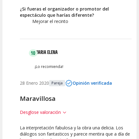
¿Si fueras el organizador o promotor del
espectáculo que harías diferente?
Mejorar el recinto
MARIA ELENA
10
¡Lo recomienda!
28 Enero 2020
Opinión verificada
Pareja
Maravillosa
Desglose valoración
La interpretación fabulosa y la obra una delicia. Los
10
10
10
diálogos son fantasticos y parece mentira que a día de