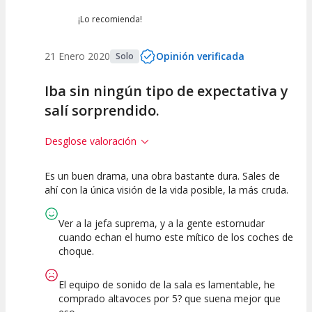
¡Lo recomienda!
21 Enero 2020
Opinión verificada
Solo
Iba sin ningún tipo de expectativa y
salí sorprendido.
Desglose valoración
Es un buen drama, una obra bastante dura. Sales de
10
10
10
ahí con la única visión de la vida posible, la más cruda.
Calidad del
Puesta en
Interpretación
Espectáculo
Escena
artística
Ver a la jefa suprema, y a la gente estornudar
cuando echan el humo este mítico de los coches de
choque.
El equipo de sonido de la sala es lamentable, he
comprado altavoces por 5? que suena mejor que