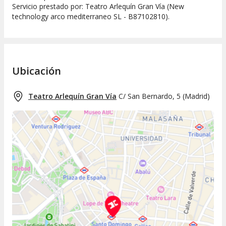
Servicio prestado por: Teatro Arlequín Gran Vía (New
technology arco mediterraneo SL - B87102810).
Ubicación
Teatro Arlequín Gran Vía
C/ San Bernardo, 5
(
Madrid
)