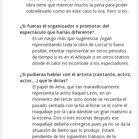
obra tiene que merecer mucho la pena para poder
sobrellevarlo como en este caso lo era. Pero si no...
¿Si fueras el organizador o promotor del
espectáculo que harías diferente?
Es un ruego más que sugerencia. ¡Sigan
representando toda la obra de Lorca! Si fuera
posible, intentar representar en otros periodos
de tiempo si es en el Arlequín o en otros teatros
donde el calor no incomode a los espectadores.
¿Si pudieras hablar con el artista (cantante, actriz,
actor,...) qué le dirías?
El papel de Ama, que tan maravillosamente
representa la actriz Raquel León, en un
momento del tercer acto donde se recuerda el
pasado sentada con la tía al llorar se le corre el
maquillaje por la cara dándole un gran realismo a
la escena. Dos o tres escenas después ese
maquillaje debería corregirse pues ya no se da la
situación de llanto que lo produjo. Estaré
pendiente de los siguientes trabajos de la