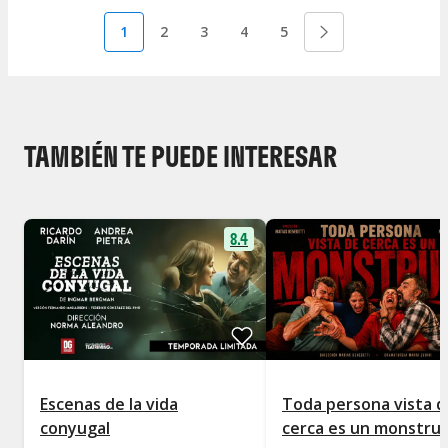
1
2
3
4
5
TAMBIÉN TE PUEDE INTERESAR
8.4
Escenas de la vida
Toda persona vista d
conyugal
cerca es un monstru