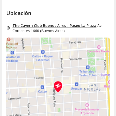
Ubicación
The Cavern Club Buenos Aires - Paseo La Plaza
Av.
Corrientes 1660
(
Buenos Aires
)