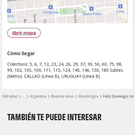
Abrir mapa
Cómo llegar
Colectivos: 5, 6, 7, 12, 23, 24, 26, 29, 37, 39, 50, 60, 75, 98,
99, 102, 105, 109, 111, 115, 124, 140, 146, 150, 180 Subtes
(Metro): CALLAO (Línea B), URUGUAY (Línea B)
Entradas
…
Argentina
Buenos Aires
Monólogos
Feliz Domingo: Un
Mostrar todos los niveles
TAMBIÉN TE PUEDE INTERESAR