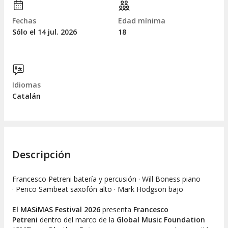
Fechas
Edad mínima
Sólo el 14
jul.
2026
18
Idiomas
Catalán
Descripción
Francesco Petreni batería y percusión · Will Boness piano
· Perico Sambeat saxofón alto · Mark Hodgson bajo
El MASiMAS Festival 2026
presenta
Francesco
Petreni
dentro del marco de la
Global Music Foundation