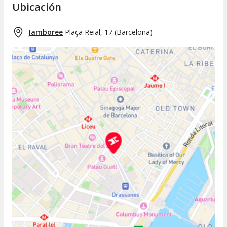
Ubicación
Jamboree
Plaça Reial, 17
(
Barcelona
)