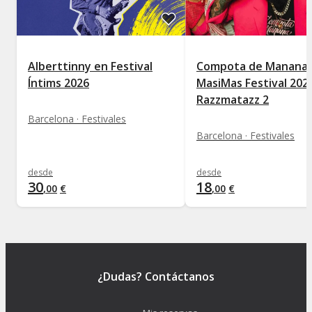
Alberttinny en Festival
Compota de Manana-
Íntims 2026
MasiMas Festival 2026
Razzmatazz 2
Barcelona · Festivales
Barcelona · Festivales
desde
desde
30
18
,
00
€
,
00
€
¿Dudas? Contáctanos