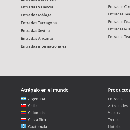
Entradas Con
Entradas Valencia
Entradas Tea
Entradas Málaga
Entradas Dr
Entradas Tarragona
Entradas Mus
Entradas Sevilla
Entradas Tea
Entradas Alicante
Entradas internacionales
Atrápalo en el mundo
Producto
Argentina
Entradas
Chile
Actividades
Colombia
Vuelos
Costa Rica
Trenes
Guatemala
Hoteles