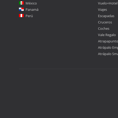
México
Vuelo+Hotel
Panamá
Viajes
Perú
Escapadas
Cruceros
Coches
Vale Regalo
Atrapapunt
Atrápalo Em
Atrápalo Sm