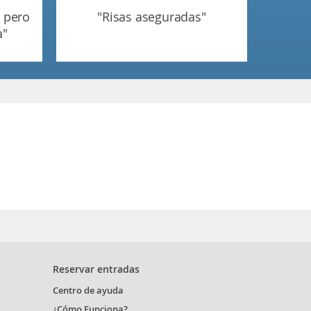
"risas aseguradas"
a"
Reservar entradas
Centro de ayuda
¿Cómo Funciona?