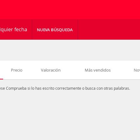
lquier fecha
NUEVA BÚSQUEDA
Precio
Valoración
Más vendidos
No
ese
Comprueba si lo has escrito correctamente o busca con otras palabras.