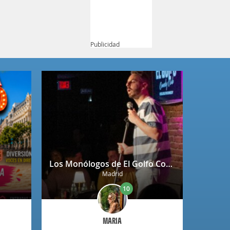
Publicidad
Los Monólogos de El Golfo Comedy Club Príncipe de Vergara en Madrid
Madrid
10
MARIA