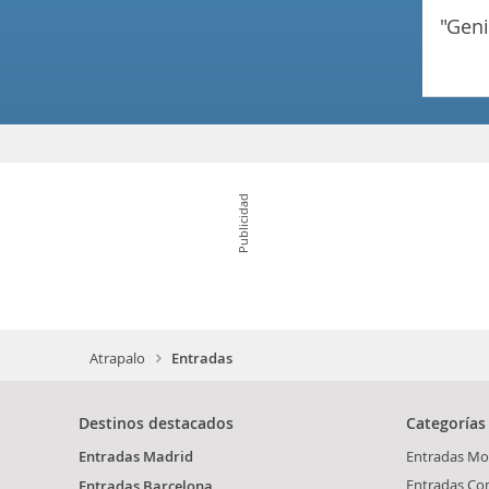
"ge
Publicidad
Atrapalo
Entradas
Destinos destacados
Categorías
Entradas Madrid
Entradas Mo
Entradas Co
Entradas Barcelona