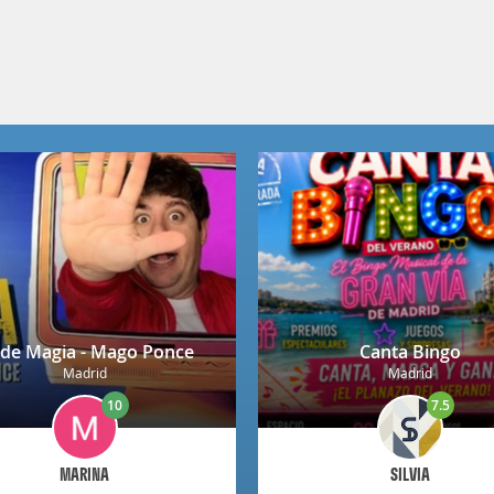
 de Magia - Mago Ponce
Canta Bingo
Madrid
Madrid
10
7.5
MARINA
SILVIA