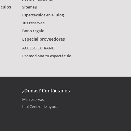
áculos
Sitemap
Espectáculos en el Blog
Tus reservas
Bono regalo
Especial proveedores
ACCESO EXTRANET
Promociona tu espectáculo
¿Dudas? Contáctanos
Mis reservas
Ir al Centro de ayuda