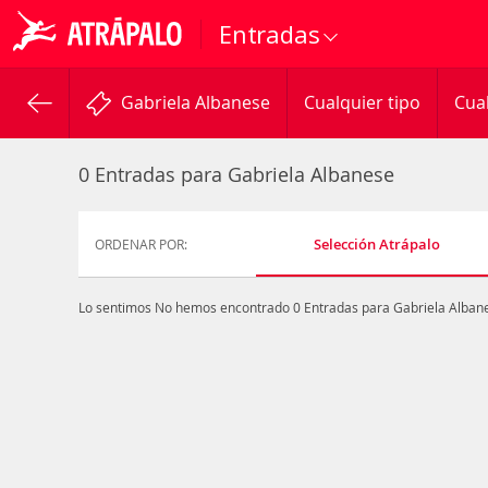
Entradas
Gabriela Albanese
Cualquier tipo
Cua
0 Entradas para Gabriela Albanese
Selección Atrápalo
ORDENAR POR:
Lo sentimos
No hemos encontrado 0 Entradas para Gabriela Alban