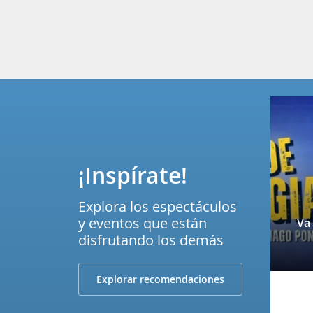
¡Inspírate!
Explora los espectáculos
y eventos que están
Va
disfrutando los demás
Explorar recomendaciones