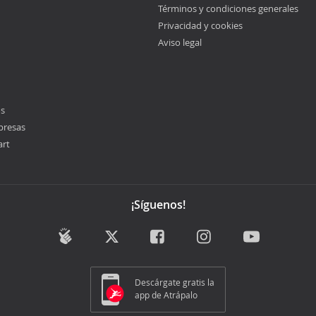
Términos y condiciones generales
Privacidad y cookies
Aviso legal
os
presas
art
¡Síguenos!
Descárgate gratis la
app de Atrápalo