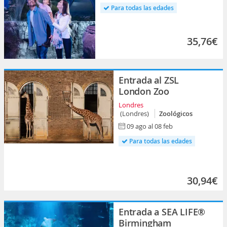
Para todas las edades
35,76€
Entrada al ZSL
London Zoo
Londres
(Londres)
Zoológicos
09 ago al 08 feb
Para todas las edades
30,94€
Entrada a SEA LIFE®
Birmingham