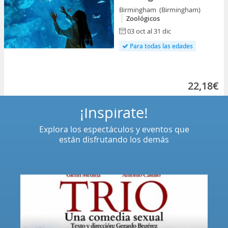
Birmingham (Birmingham)
Zoológicos
03 oct al 31 dic
Para todas las edades
22,18€
¡Inspírate!
Explora los espectáculos y eventos que
están disfrutando los demás