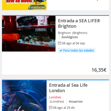
Entrada a SEA LIFE®
Brighton
Brighton (Brighton)
Zoológicos
08 ago al 04 sep
Para todas las edades
16,35€
Entrada al Sea Life
London
Londres
(Londres)
Acuarios
08 ago al 29 dic