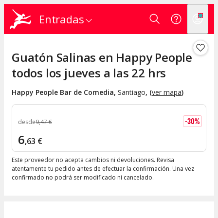
Entradas
Guatón Salinas en Happy People
todos los jueves a las 22 hrs
Happy People Bar de Comedia
,
Santiago
, (
ver mapa
)
-
30
%
desde
9
,
47
€
6
,
63
€
Este proveedor no acepta cambios ni devoluciones. Revisa
atentamente tu pedido antes de efectuar la confirmación. Una vez
confirmado no podrá ser modificado ni cancelado.