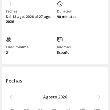
Fechas
Duración
Del 13
ago.
2026 al 27
ago.
90 minutos
2026
Edad mínima
Idiomas
21
Español
Fechas
Agosto
2026
lun.
mar.
mié.
jue.
vie.
sáb.
dom.