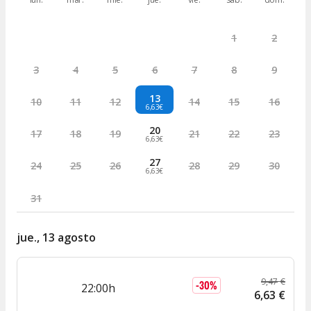
1
2
3
4
5
6
7
8
9
13
10
11
12
14
15
16
6,63€
20
17
18
19
21
22
23
6,63€
27
24
25
26
28
29
30
6,63€
31
jue., 13 agosto
9
,
47
€
-
30
%
22:00h
6
,
63
€