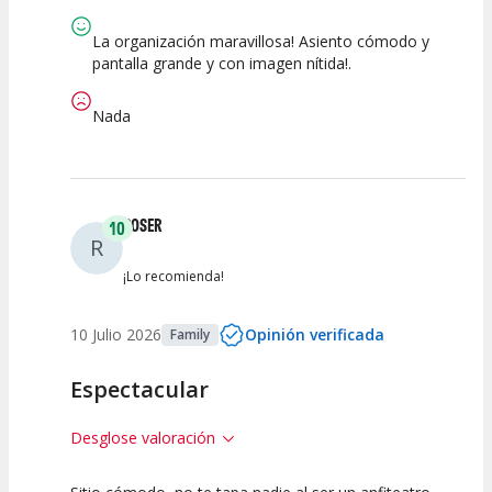
Calidad del
Puesta en
Interpretación
Espectáculo
Escena
artística
La organización maravillosa! Asiento cómodo y
pantalla grande y con imagen nítida!.
Nada
ROSER
10
R
¡Lo recomienda!
10 Julio 2026
Opinión verificada
Family
Espectacular
Desglose valoración