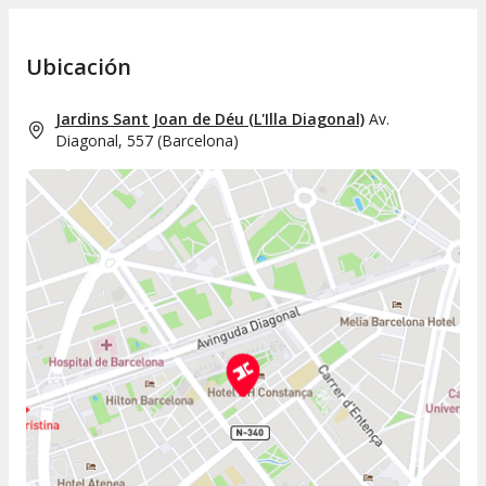
Ubicación
Jardins Sant Joan de Déu (L'Illa Diagonal)
Av.
Diagonal, 557
(
Barcelona
)