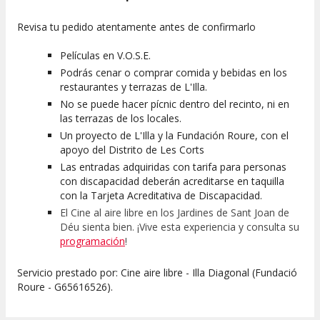
Revisa tu pedido atentamente antes de confirmarlo
Películas en V.O.S.E.
Podrás cenar o comprar comida y bebidas en los
restaurantes y terrazas de L'Illa.
No se puede hacer pícnic dentro del recinto, ni en
las terrazas de los locales.
Un proyecto de L'Illa y la Fundación Roure, con el
apoyo del Distrito de Les Corts
Las entradas adquiridas con tarifa para personas
con discapacidad deberán acreditarse en taquilla
con la Tarjeta Acreditativa de Discapacidad.
El Cine al aire libre en los Jardines de Sant Joan de
Déu sienta bien. ¡Vive esta experiencia y consulta su
programación
!
Servicio prestado por: Cine aire libre - Illa Diagonal (Fundació
Roure - G65616526).