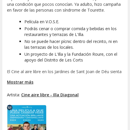
una condición que pocos conocían. Ya adulto, hizo campaña
en favor de las personas con síndrome de Tourette.
Película en V.O.S.E.
Podrás cenar o comprar comida y bebidas en los
restaurantes y terrazas de L'Illa.
No se puede hacer pícnic dentro del recinto, ni en
las terrazas de los locales.
Un proyecto de L'Illa y la Fundación Roure, con el
apoyo del Distrito de Les Corts
El Cine al aire libre en los Jardines de Sant Joan de Déu sienta
bien. ¡Vive esta experiencia y consulta su
programación
!
Mostrar más
Artista:
Cine aire libre - Illa Diagonal