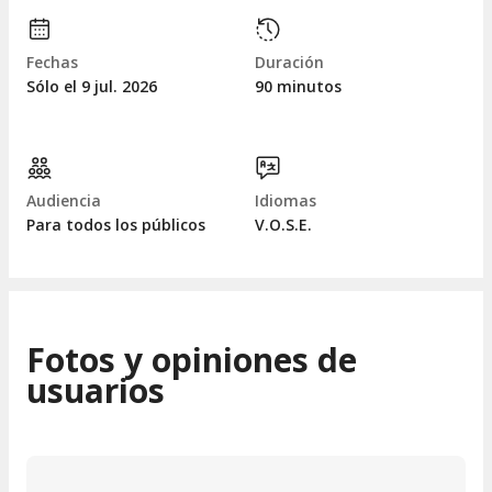
Fechas
Duración
Sólo el 9
jul.
2026
90 minutos
Audiencia
Idiomas
Para todos los públicos
V.O.S.E.
Fotos y opiniones de
usuarios