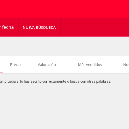
r fecha
NUEVA BÚSQUEDA
Precio
Valoración
Más vendidos
No
omprueba si lo has escrito correctamente o busca con otras palabras.