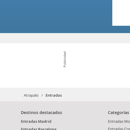
Publicidad
Atrapalo
Entradas
Destinos destacados
Categorías
Entradas Madrid
Entradas Mo
Entradas Co
Entradas Barcelona