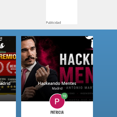
Publicidad
adrid
Hackeando Mentes
Madrid
10
PATRICIA