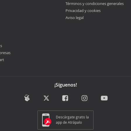
Términos y condiciones generales
Privacidad y cookies
Aviso legal
os
presas
art
¡Síguenos!
Descárgate gratis la
app de Atrápalo