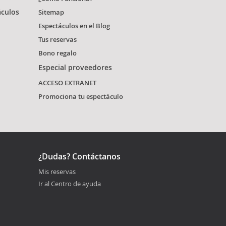
áculos
Sitemap
Espectáculos en el Blog
Tus reservas
Bono regalo
Especial proveedores
ACCESO EXTRANET
Promociona tu espectáculo
¿Dudas? Contáctanos
Mis reservas
Ir al Centro de ayuda