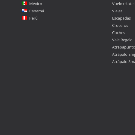
México
Vuelo+Hotel
Panamá
Viajes
Perú
Escapadas
Cruceros
Coches
Vale Regalo
Atrapapunt
Atrápalo Em
Atrápalo Sm