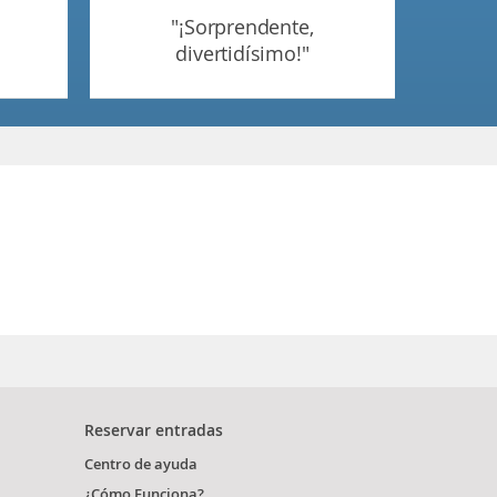
"¡sorprendente,
divertidísimo!"
Reservar entradas
Centro de ayuda
¿Cómo Funciona?