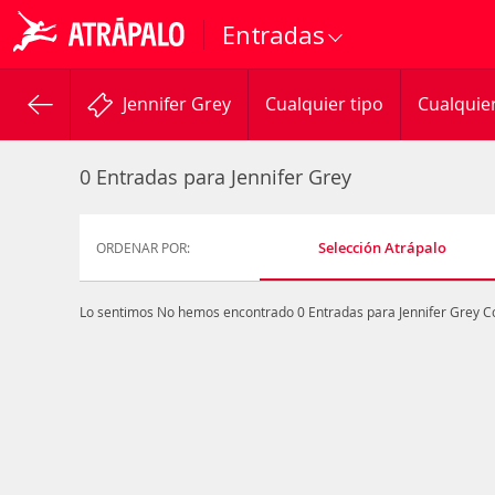
Entradas
Jennifer Grey
Cualquier tipo
Cualquie
0 Entradas para Jennifer Grey
Selección Atrápalo
ORDENAR POR:
Lo sentimos
No hemos encontrado 0 Entradas para Jennifer Grey
C