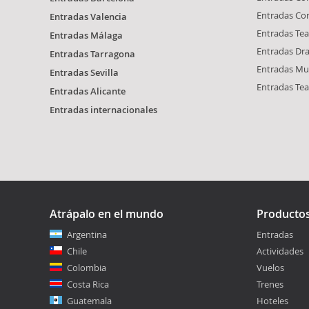
Entradas Con
Entradas Valencia
Entradas Tea
Entradas Málaga
Entradas Dr
Entradas Tarragona
Entradas Mus
Entradas Sevilla
Entradas Tea
Entradas Alicante
Entradas internacionales
Atrápalo en el mundo
Producto
Argentina
Entradas
Chile
Actividades
Colombia
Vuelos
Costa Rica
Trenes
Guatemala
Hoteles