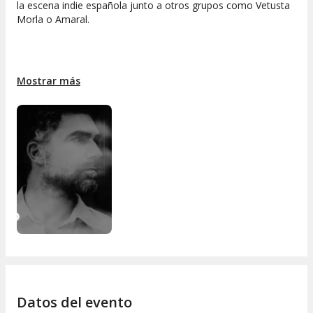
la escena indie española junto a otros grupos como Vetusta
Morla o Amaral.
El Molino es un espacio que dispone de asientos para todos
Mostrar más
los asistentes.
Durante el proceso de compra, tendréis que escoger una
zona y cantidad de entradas. La asignación del/s vuestra/s
localidad/es lo realizará el personal de acomodación una vez
acudáis a la sala.
Datos del evento