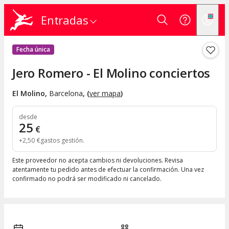
Entradas
Fecha única
Jero Romero - El Molino conciertos
El Molino
,
Barcelona
, (
ver mapa
)
desde
25
€
+
2
,
50
€
gastos gestión
Este proveedor no acepta cambios ni devoluciones. Revisa
atentamente tu pedido antes de efectuar la confirmación. Una vez
confirmado no podrá ser modificado ni cancelado.