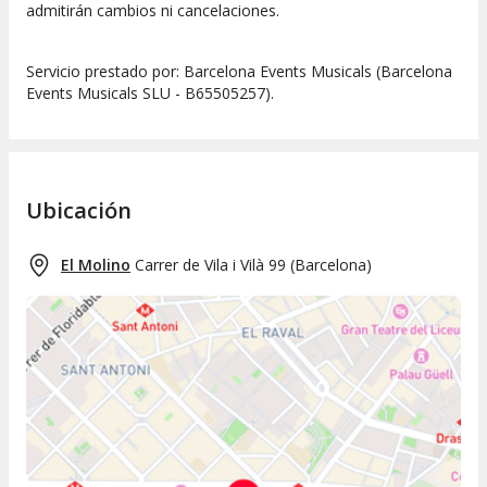
admitirán cambios ni cancelaciones.
Servicio prestado por: Barcelona Events Musicals (Barcelona
Events Musicals SLU - B65505257).
Ubicación
El Molino
Carrer de Vila i Vilà 99
(
Barcelona
)