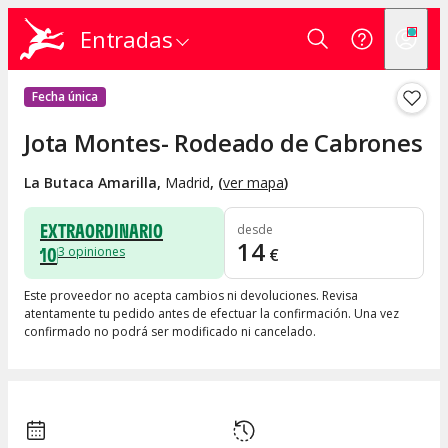
Entradas
Fecha única
Jota Montes- Rodeado de Cabrones
La Butaca Amarilla
,
Madrid
, (
ver mapa
)
EXTRAORDINARIO
desde
14
10
3
opiniones
€
Este proveedor no acepta cambios ni devoluciones. Revisa
atentamente tu pedido antes de efectuar la confirmación. Una vez
confirmado no podrá ser modificado ni cancelado.