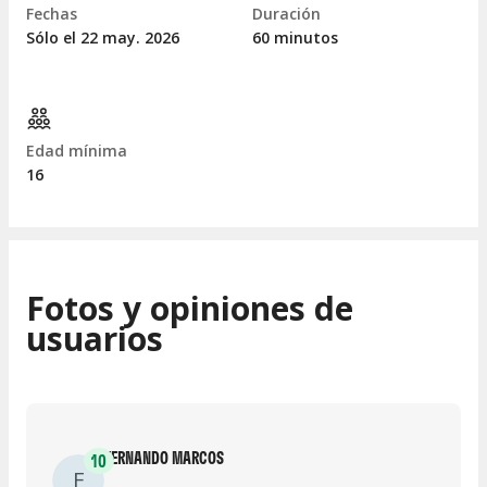
Fechas
Duración
Sólo el 22
may.
2026
60 minutos
Edad mínima
16
Fotos y opiniones de
usuarios
FERNANDO MARCOS
10
F