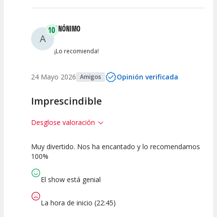
ANÓNIMO
10
A
¡Lo recomienda!
24 Mayo 2026
Opinión verificada
Amigos
Imprescindible
Desglose valoración
Muy divertido. Nos ha encantado y lo recomendamos
10
10
10
100%
Calidad del
Puesta en
Interpretación
Espectáculo
Escena
artística
El show está genial
La hora de inicio (22:45)