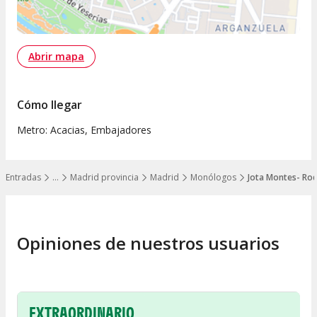
Abrir mapa
Cómo llegar
Metro: Acacias, Embajadores
Entradas
…
Madrid provincia
Madrid
Monólogos
Jota Montes- Ro
Mostrar todos los niveles
Opiniones de nuestros usuarios
EXTRAORDINARIO