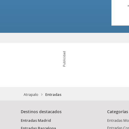
Publicidad
Atrapalo
Entradas
Destinos destacados
Categorías
Entradas Madrid
Entradas Mo
Entradas Co
Entradas Barcelona