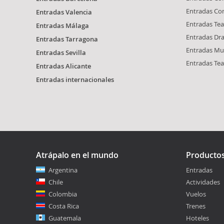
Entradas Con
Entradas Valencia
Entradas Tea
Entradas Málaga
Entradas Dr
Entradas Tarragona
Entradas Mus
Entradas Sevilla
Entradas Tea
Entradas Alicante
Entradas internacionales
Atrápalo en el mundo
Producto
Argentina
Entradas
Chile
Actividades
Colombia
Vuelos
Costa Rica
Trenes
Guatemala
Hoteles