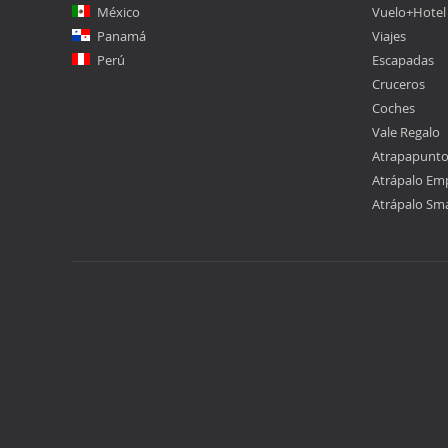
México
Vuelo+Hotel
Panamá
Viajes
Perú
Escapadas
Cruceros
Coches
Vale Regalo
Atrapapunt
Atrápalo Em
Atrápalo Sm