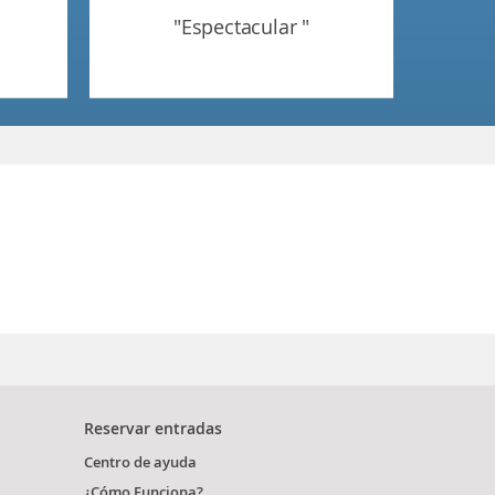
"espectacular "
Reservar entradas
Centro de ayuda
¿Cómo Funciona?