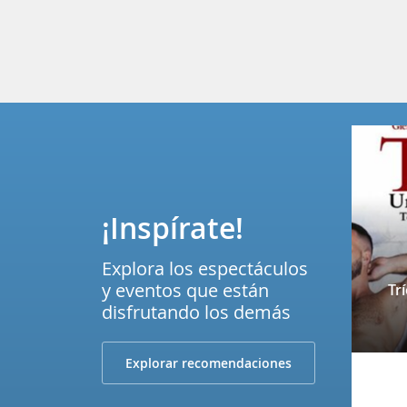
¡Inspírate!
Explora los espectáculos
y eventos que están
Tr
disfrutando los demás
Explorar recomendaciones