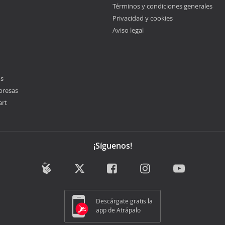
Términos y condiciones generales
Privacidad y cookies
Aviso legal
os
presas
art
¡Síguenos!
Descárgate gratis la
app de Atrápalo