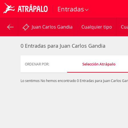
Entradas
Juan Carlos Gandia
Cualquier tipo
Cua
0 Entradas para Juan Carlos Gandia
Selección Atrápalo
ORDENAR POR:
Lo sentimos
No hemos encontrado 0 Entradas para Juan Carlos Ga