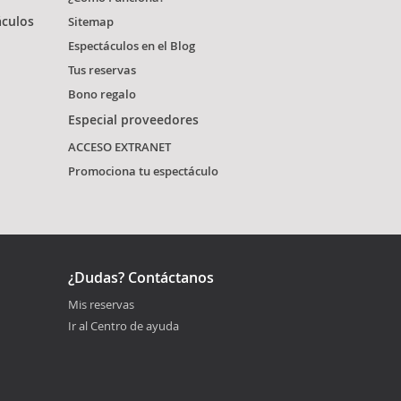
áculos
Sitemap
Espectáculos en el Blog
Tus reservas
Bono regalo
Especial proveedores
ACCESO EXTRANET
Promociona tu espectáculo
¿Dudas? Contáctanos
Mis reservas
Ir al Centro de ayuda