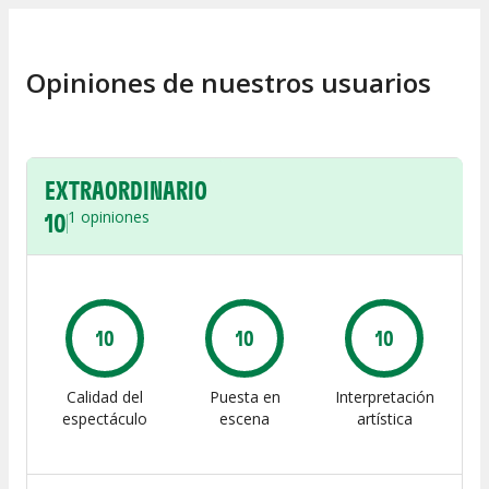
Opiniones de nuestros usuarios
EXTRAORDINARIO
10
1
opiniones
10
10
10
Calidad del
Puesta en
Interpretación
espectáculo
escena
artística