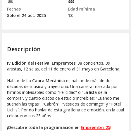
Fechas
Edad mínima
Sólo el 24
oct.
2025
18
Descripción
IV Edición del Festival Empremtes
: 38 conciertos, 39
artistas, 12 salas, del 11 de enero al 31 mayo en Barcelona.
Hablar de
La Cabra Mecánica
es hablar de más de dos
décadas de música y trayectoria. Una carrera marcada por
himnos inolvidables como “Felicidad” o “La lista de la
compra”, y cuatro discos de estudio increíbles: “Cuando me
suenan las tripas”, “Cabrón”, “Vestidos de domingo” y “Hotel
Lichis”. Por no hablar de esta gira llena de emoción, en la cual
celebraron sus 25 años.
¡Descubre toda la programación en
Empremtes 25
!