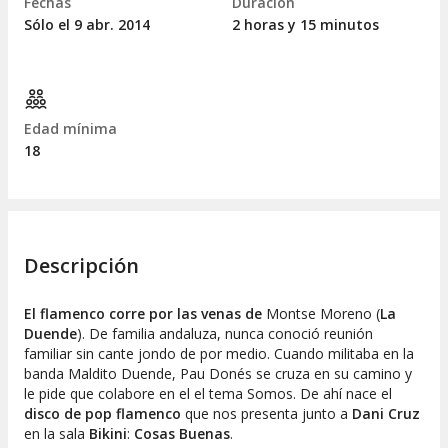
Fechas
Duración
Sólo el 9
abr.
2014
2 horas y 15 minutos
Edad mínima
18
Descripción
El flamenco corre por las venas de
Montse Moreno (
La
Duende
). De familia andaluza, nunca conoció reunión
familiar sin cante jondo de por medio. Cuando militaba en la
banda Maldito Duende, Pau Donés se cruza en su camino y
le pide que colabore en el el tema
Somos
. De ahí nace el
disco de pop flamenco
que nos presenta junto a
Dani Cruz
en la sala
Bikini
:
Cosas Buenas
.