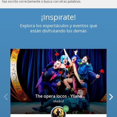
has escrito correctamente o busca con otras palabras.
¡Inspírate!
Explora los espectáculos y eventos que
están disfrutando los demás
The opera locos - Yllana
Madrid
10