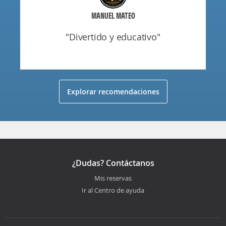
MANUEL MATEO
"divertido y educativo"
Explorar recomendaciones
¿Dudas? Contáctanos
Mis reservas
Ir al Centro de ayuda