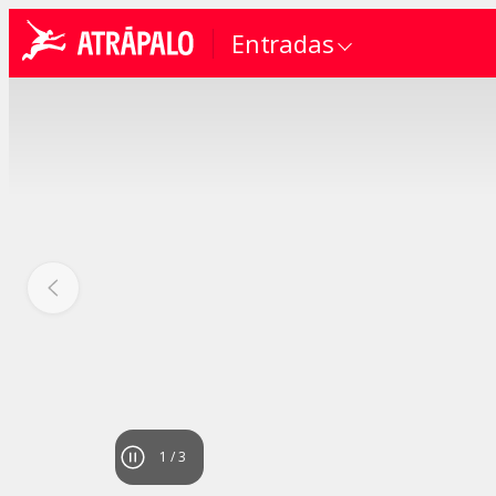
Entradas
1
/
3