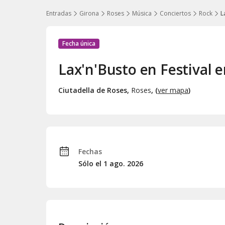
Entradas
Girona
Roses
Música
Conciertos
Rock
L
Fecha única
Lax'n'Busto en Festival 
Ciutadella de Roses
,
Roses
, (
ver mapa
)
Fechas
Sólo el 1
ago.
2026