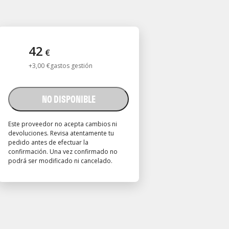
42
€
+
3
,
00
€
gastos gestión
NO DISPONIBLE
Este proveedor no acepta cambios ni
devoluciones. Revisa atentamente tu
pedido antes de efectuar la
confirmación. Una vez confirmado no
podrá ser modificado ni cancelado.