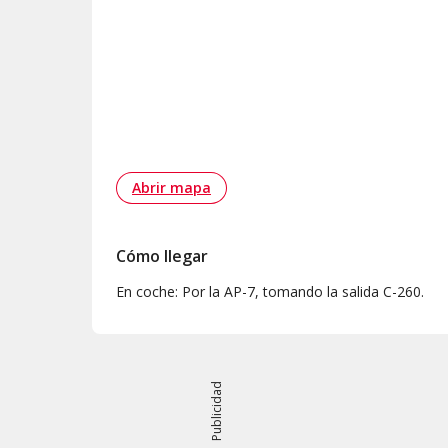
Abrir mapa
Cómo llegar
En coche: Por la AP-7, tomando la salida C-260.
Publicidad